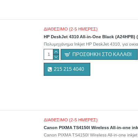
ΔΙΑΘΕΣΙΜΟ (2-5 ΗΜΕΡΕΣ)
HP DeskJet 4310 All-in-One Black (A24HPB)
Πολυμηχάνημα Inkjet HP DeskJet 4310, για οικια
ΠΡΟΣΘΉΚΗ ΣΤΟ ΚΑΛΆΘΙ
215 215 4040
ΔΙΑΘΕΣΙΜΟ (2-5 ΗΜΕΡΕΣ)
Canon PIXMA TS4150I Wireless All-in-one ink
Canon PIXMA TS4150I Wireless All-in-one inkje