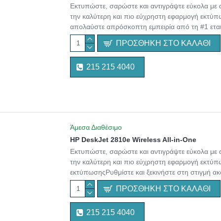
Εκτυπώστε, σαρώστε και αντιγράψτε εύκολα με 
την καλύτερη και πιο εύχρηστη εφαρμογή εκτύπω
απολαύστε απρόσκοπτη εμπειρία από τη #1 εται
ΠΡΟΣΘΉΚΗ ΣΤΟ ΚΑΛΆΘΙ
215 215 4040
Άμεσα Διαθέσιμο
HP DeskJet 2810e Wireless All-in-One
Εκτυπώστε, σαρώστε και αντιγράψτε εύκολα με 
την καλύτερη και πιο εύχρηστη εφαρμογή εκτύπ
εκτύπωσηςΡυθμίστε και ξεκινήστε στη στιγμή ακ
ΠΡΟΣΘΉΚΗ ΣΤΟ ΚΑΛΆΘΙ
215 215 4040