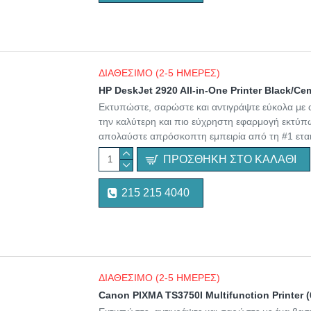
ΔΙΑΘΕΣΙΜΟ (2-5 ΗΜΕΡΕΣ)
HP DeskJet 2920 All-in-One Printer Black/C
Εκτυπώστε, σαρώστε και αντιγράψτε εύκολα με 
την καλύτερη και πιο εύχρηστη εφαρμογή εκτύπω
απολαύστε απρόσκοπτη εμπειρία από τη #1 εται
ΠΡΟΣΘΉΚΗ ΣΤΟ ΚΑΛΆΘΙ
215 215 4040
ΔΙΑΘΕΣΙΜΟ (2-5 ΗΜΕΡΕΣ)
Canon PIXMA TS3750I Multifunction Printer