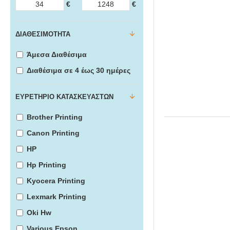
€
€
ΔΙΑΘΕΣΙΜΌΤΗΤΑ
Άμεσα Διαθέσιμα
Διαθέσιμα σε 4 έως 30 ημέρες
ΕΥΡΕΤΉΡΙΟ ΚΑΤΑΣΚΕΥΑΣΤΏΝ
Brother Printing
Canon Printing
HP
Hp Printing
Kyocera Printing
Lexmark Printing
Oki Hw
Various Epson