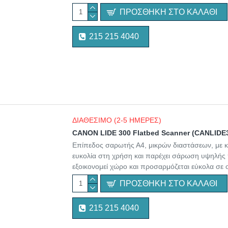
ΠΡΟΣΘΉΚΗ ΣΤΟ ΚΑΛΆΘΙ
215 215 4040
ΔΙΑΘΕΣΙΜΟ (2-5 ΗΜΕΡΕΣ)
CANON LIDE 300 Flatbed Scanner (CANLIDE
Επίπεδος σαρωτής Α4, μικρών διαστάσεων, με κο
ευκολία στη χρήση και παρέχει σάρωση υψηλής πο
εξοικονομεί χώρο και προσαρμόζεται εύκολα σε 
ΠΡΟΣΘΉΚΗ ΣΤΟ ΚΑΛΆΘΙ
215 215 4040