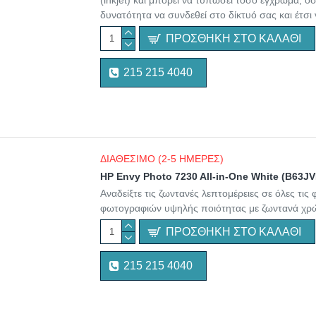
(inkjet) και μπορεί να τυπώσει τόσο έγχρωμα, 
δυνατότητα να συνδεθεί στο δίκτυό σας και έτσ
ΠΡΟΣΘΉΚΗ ΣΤΟ ΚΑΛΆΘΙ
215 215 4040
ΔΙΑΘΕΣΙΜΟ (2-5 ΗΜΕΡΕΣ)
HP Envy Photo 7230 All-in-One White (B63J
Αναδείξτε τις ζωντανές λεπτομέρειες σε όλες τ
φωτογραφιών υψηλής ποιότητας με ζωντανά χρώμ
ΠΡΟΣΘΉΚΗ ΣΤΟ ΚΑΛΆΘΙ
215 215 4040