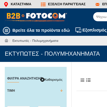
ΚΑΤΆΣΤΗΜΑ
ΕΞΈΛΙΞΗ ΠΑΡΑΓΓΕΛΊΑΣ
ΕΠ
Εξοπλισμός
Βρείτε όλα τα προϊόντα εδώ
Εκτυπωτές - Πολυμηχανήματα
ΕΚΤΥΠΩΤΈΣ - ΠΟΛΥΜΗΧΑΝΉΜΑΤΑ
ΦΊΛΤΡΑ ΑΝΑΖΉΤΗΣΗΣ
Καθαρισμός
ΤΙΜΉ