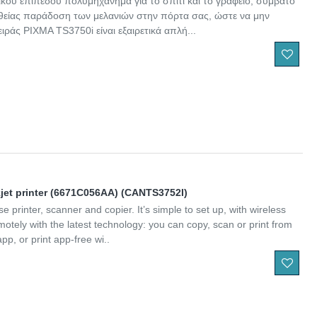
κού επιπέδου πολυμηχάνημα για το σπίτι και το γραφείο, συμβατό
είας παράδοση των μελανιών στην πόρτα σας, ώστε να μην
ιράς PIXMA TS3750i είναι εξαιρετικά απλή...
kjet printer (6671C056AA) (CANTS3752I)
rinter, scanner and copier. It’s simple to set up, with wireless
emotely with the latest technology: you can copy, scan or print from
, or print app-free wi..