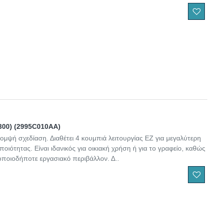
300) (2995C010AA)
μψή σχεδίαση. Διαθέτει 4 κουμπιά λειτουργίας EZ για μεγαλύτερη
ιότητας. Είναι ιδανικός για οικιακή χρήση ή για το γραφείο, καθώς
οποιοδήποτε εργασιακό περιβάλλον. Δ..