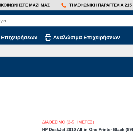
ΙΚΟΙΝΩΝΉΣΤΕ ΜΑΖΊ ΜΑΣ
ΤΗΛΕΦΩΝΙΚΉ ΠΑΡΑΓΓΕΛΊΑ 215 2
 Επιχειρήσεων
Αναλώσιμα Επιχειρήσεων
ΔΙΑΘΕΣΙΜΟ (2-5 ΗΜΕΡΕΣ)
HP DeskJet 2910 All-in-One Printer Black (8