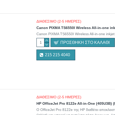
ΔΙΑΘΕΣΙΜΟ (2-5 ΗΜΕΡΕΣ)
Canon PIXMA TS6550I Wireless All-in-one ink
Canon PIXMA TS6550I Wireless All-in-one inkje
ΠΡΟΣΘΉΚΗ ΣΤΟ ΚΑΛΆΘΙ
215 215 4040
ΔΙΑΘΕΣΙΜΟ (2-5 ΗΜΕΡΕΣ)
HP OfficeJet Pro 8122e All-in-One (405U3B)
O OfficeJet Pro 8122e της HP διαθέτει αποκλεισ