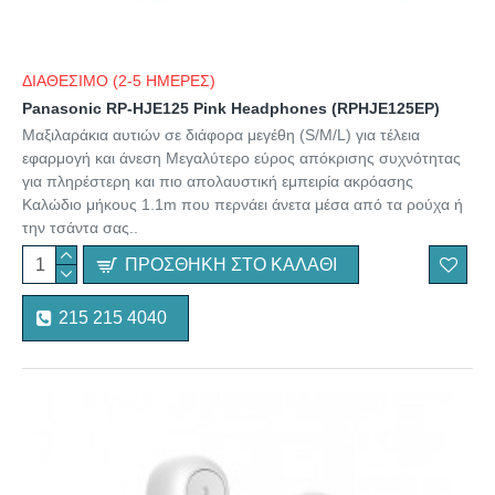
ΔΙΑΘΕΣΙΜΟ (2-5 ΗΜΕΡΕΣ)
Panasonic RP-HJE125 Pink Headphones (RPHJE125EP)
Μαξιλαράκια αυτιών σε διάφορα μεγέθη (S/M/L) για τέλεια
εφαρμογή και άνεση Μεγαλύτερο εύρος απόκρισης συχνότητας
για πληρέστερη και πιο απολαυστική εμπειρία ακρόασης
Καλώδιο μήκους 1.1m που περνάει άνετα μέσα από τα ρούχα ή
την τσάντα σας..
ΠΡΟΣΘΉΚΗ ΣΤΟ ΚΑΛΆΘΙ
215 215 4040