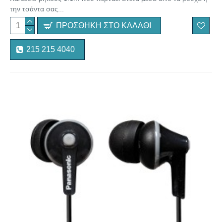
την τσάντα σας...
ΠΡΟΣΘΉΚΗ ΣΤΟ ΚΑΛΆΘΙ
215 215 4040