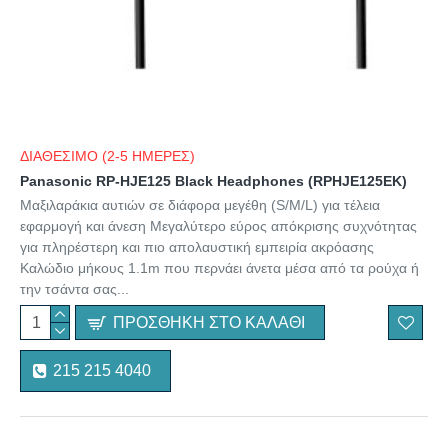
ΔΙΑΘΕΣΙΜΟ (2-5 ΗΜΕΡΕΣ)
Panasonic RP-HJE125 Black Headphones (RPHJE125EK)
Μαξιλαράκια αυτιών σε διάφορα μεγέθη (S/M/L) για τέλεια
εφαρμογή και άνεση Μεγαλύτερο εύρος απόκρισης συχνότητας
για πληρέστερη και πιο απολαυστική εμπειρία ακρόασης
Καλώδιο μήκους 1.1m που περνάει άνετα μέσα από τα ρούχα ή
την τσάντα σας...
ΠΡΟΣΘΉΚΗ ΣΤΟ ΚΑΛΆΘΙ
215 215 4040