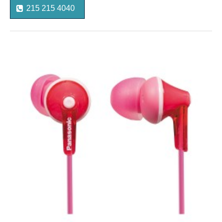
215 215 4040