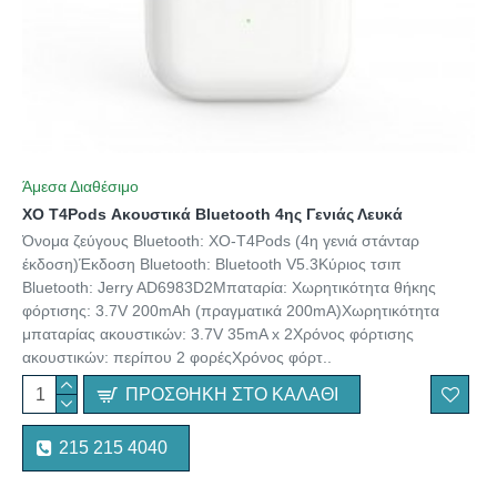
Άμεσα Διαθέσιμο
XO T4Pods Ακουστικά Bluetooth 4ης Γενιάς Λευκά
Όνομα ζεύγους Bluetooth: XO-T4Pods (4η γενιά στάνταρ
έκδοση)Έκδοση Bluetooth: Bluetooth V5.3Κύριος τσιπ
Bluetooth: Jerry AD6983D2Μπαταρία: Χωρητικότητα θήκης
φόρτισης: 3.7V 200mAh (πραγματικά 200mA)Χωρητικότητα
μπαταρίας ακουστικών: 3.7V 35mA x 2Χρόνος φόρτισης
ακουστικών: περίπου 2 φορέςΧρόνος φόρτ..
ΠΡΟΣΘΉΚΗ ΣΤΟ ΚΑΛΆΘΙ
215 215 4040