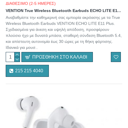
ΔΙΑΘΕΣΙΜΟ (2-5 ΗΜΕΡΕΣ)
VENTION True Wireless Bluetooth Earbuds ECHO LITE E11 Plus Black (NBVB0-Plus) (VENNBVB0-Plus)
Αναβαθμίστε την καθημερινή σας εμπειρία ακρόασης με τα True
Wireless Bluetooth Earbuds VENTION ECHO LITE E11 Plus.
Σχεδιασμένα για άνεση και υψηλή απόδοση, προσφέρουν
πλούσιο ήχο με δυνατά μπάσα, σταθερή σύνδεση Bluetooth 5.4,
και απίστευτη αυτονομία έως 30 ώρες με τη θήκη φόρτισης.
Ιδανικά για μουσ..
ΠΡΟΣΘΉΚΗ ΣΤΟ ΚΑΛΆΘΙ
215 215 4040