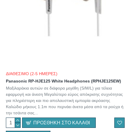
ΔΙΑΘΕΣΙΜΟ (2-5 ΗΜΕΡΕΣ)
Panasonic RP-HJE125 White Headphones (RPHJE125EW)
Μαξιλαράκια αυτιών σε διάφορα μεγέθη (S/M/L) για τέλεια
εφαρμογή και άνεση Μεγαλύτερο εύρος απόκρισης συχνότητας
για πληρέστερη και πιο απολαυστική εμπειρία ακρόασης
Καλώδιο μήκους 1.1m που περνάει άνετα μέσα από τα ρούχα ή
την τσάντα σας...
ΠΡΟΣΘΉΚΗ ΣΤΟ ΚΑΛΆΘΙ