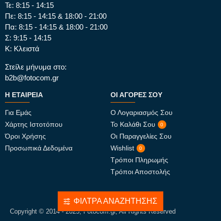
Τε: 8:15 - 14:15
Πε: 8:15 - 14:15 & 18:00 - 21:00
Πα: 8:15 - 14:15 & 18:00 - 21:00
Σ: 9:15 - 14:15
Κ: Κλειστά
Στείλε μήνυμα στο:
b2b@fotocom.gr
Η ΕΤΑΙΡΕΊΑ
ΟΙ ΑΓΟΡΈΣ ΣΟΥ
Για Εμάς
Ο Λογαριασμός Σου
Χάρτης Ιστοτόπου
Το Καλάθι Σου
0
Όροι Χρήσης
Οι Παραγγελίες Σου
Προσωπικά Δεδομένα
Wishlist
0
Τρόποι Πληρωμής
Τρόποι Αποστολής
ΦΊΛΤΡΑ ΑΝΑΖΉΤΗΣΗΣ
Copyright © 2014 - 2025, Fotocom.gr, All Rights Reserved