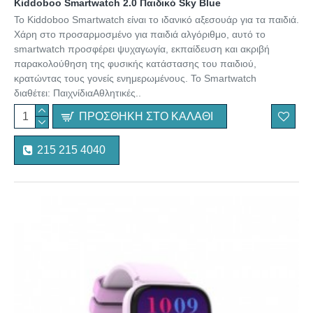
Kiddoboo Smartwatch 2.0 Παιδικό Sky Blue
Το Kiddoboo Smartwatch είναι το ιδανικό αξεσουάρ για τα παιδιά.
Xάρη στο προσαρμοσμένο για παιδιά αλγόριθμο, αυτό το
smartwatch προσφέρει ψυχαγωγία, εκπαίδευση και ακριβή
παρακολούθηση της φυσικής κατάστασης του παιδιού,
κρατώντας τους γονείς ενημερωμένους. To Smartwatch
διαθέτει: ΠαιχνίδιαΑθλητικές..
ΠΡΟΣΘΉΚΗ ΣΤΟ ΚΑΛΆΘΙ
215 215 4040