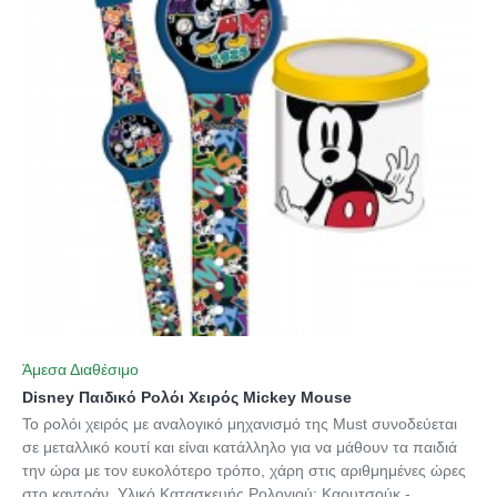
Άμεσα Διαθέσιμο
Disney Παιδικό Ρολόι Χειρός Mickey Mouse
Το ρολόι χειρός με αναλογικό μηχανισμό της Must συνοδεύεται
σε μεταλλικό κουτί και είναι κατάλληλο για να μάθουν τα παιδιά
την ώρα με τον ευκολότερο τρόπο, χάρη στις αριθμημένες ώρες
στο καντράν. Υλικό Κατασκευής Ρολογιού: Καουτσούκ -