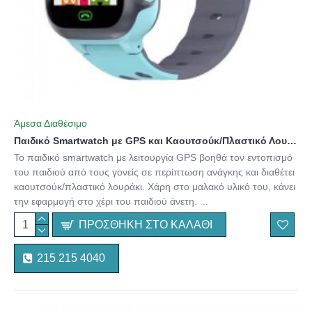
Άμεσα Διαθέσιμο
Παιδικό Smartwatch με GPS και Καουτσούκ/Πλαστικό Λουράκι Μπλε
Το παιδικό smartwatch με λειτουργία GPS βοηθά τον εντοπισμό
του παιδιού από τους γονείς σε περίπτωση ανάγκης και διαθέτει
καουτσούκ/πλαστικό λουράκι. Χάρη στο μαλακό υλικό του, κάνει
την εφαρμογή στο χέρι του παιδιού άνετη. ..
ΠΡΟΣΘΉΚΗ ΣΤΟ ΚΑΛΆΘΙ
215 215 4040