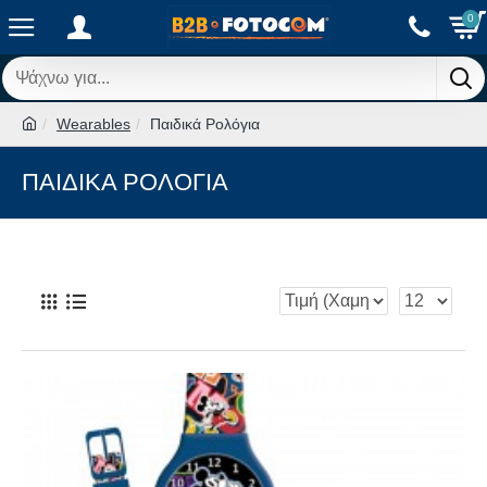
0
Wearables
Παιδικά Ρολόγια
ΠΑΙΔΙΚΆ ΡΟΛΌΓΙΑ