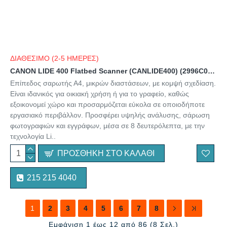
ΔΙΑΘΕΣΙΜΟ (2-5 ΗΜΕΡΕΣ)
CANON LIDE 400 Flatbed Scanner (CANLIDE400) (2996C010AA)
Επίπεδος σαρωτής Α4, μικρών διαστάσεων, με κομψή σχεδίαση.
Είναι ιδανικός για οικιακή χρήση ή για το γραφείο, καθώς
εξοικονομεί χώρο και προσαρμόζεται εύκολα σε οποιοδήποτε
εργασιακό περιβάλλον. Προσφέρει υψηλής ανάλυσης, σάρωση
φωτογραφιών και εγγράφων, μέσα σε 8 δευτερόλεπτα, με την
τεχνολογία Li..
ΠΡΟΣΘΉΚΗ ΣΤΟ ΚΑΛΆΘΙ
215 215 4040
1
2
3
4
5
6
7
8
Εμφάνιση 1 έως 12 από 86 (8 Σελ.)