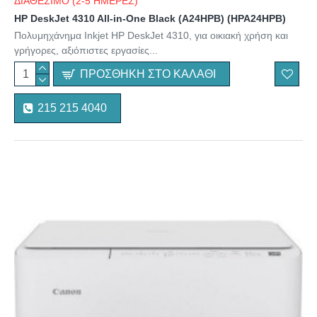
ΔΙΑΘΕΣΙΜΟ (2-5 ΗΜΕΡΕΣ)
HP DeskJet 4310 All-in-One Black (A24HPB) (HPA24HPB)
Πολυμηχάνημα Inkjet HP DeskJet 4310, για οικιακή χρήση και
γρήγορες, αξιόπιστες εργασίες...
ΠΡΟΣΘΉΚΗ ΣΤΟ ΚΑΛΆΘΙ
215 215 4040