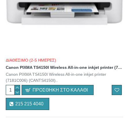
ΔΙΑΘΕΣΙΜΟ (2-5 ΗΜΕΡΕΣ)
Canon PIXMA TS4150I Wireless All-in-one inkjet printer (7181C006) (CANTS4150I)
Canon PIXMA TS4150I Wireless All-in-one inkjet printer
(7181C006) (CANTS4150I)..
ΠΡΟΣΘΉΚΗ ΣΤΟ ΚΑΛΆΘΙ
215 215 4040