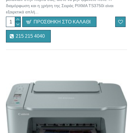
διαμόρφωση και η χρήση της Σειράς PIXMA TS3750i είναι
εξαιρετικά απλή...
ΠΡΟΣΘΉΚΗ ΣΤΟ ΚΑΛΆΘΙ
215 215 4040