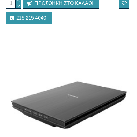
ΠΡΟΣΘΉΚΗ ΣΤΟ ΚΑΛΆΘΙ
215 215 4040