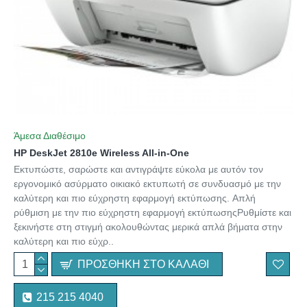
Άμεσα Διαθέσιμο
HP DeskJet 2810e Wireless All-in-One
Εκτυπώστε, σαρώστε και αντιγράψτε εύκολα με αυτόν τον
εργονομικό ασύρματο οικιακό εκτυπωτή σε συνδυασμό με την
καλύτερη και πιο εύχρηστη εφαρμογή εκτύπωσης. Απλή
ρύθμιση με την πιο εύχρηστη εφαρμογή εκτύπωσηςΡυθμίστε και
ξεκινήστε στη στιγμή ακολουθώντας μερικά απλά βήματα στην
καλύτερη και πιο εύχρ..
ΠΡΟΣΘΉΚΗ ΣΤΟ ΚΑΛΆΘΙ
215 215 4040