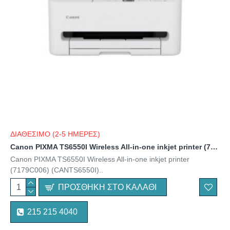
ΔΙΑΘΕΣΙΜΟ (2-5 ΗΜΕΡΕΣ)
Canon PIXMA TS6550I Wireless All-in-one inkjet printer (7179C006) (CANTS6550I)
Canon PIXMA TS6550I Wireless All-in-one inkjet printer
(7179C006) (CANTS6550I)..
ΠΡΟΣΘΉΚΗ ΣΤΟ ΚΑΛΆΘΙ
215 215 4040