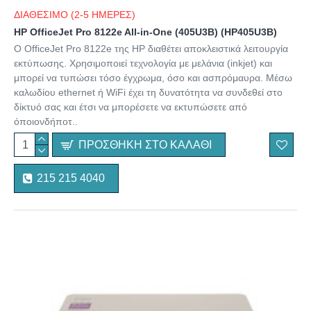
ΔΙΑΘΕΣΙΜΟ (2-5 ΗΜΕΡΕΣ)
HP OfficeJet Pro 8122e All-in-One (405U3B) (HP405U3B)
O OfficeJet Pro 8122e της HP διαθέτει αποκλειστικά λειτουργία
εκτύπωσης. Χρησιμοποιεί τεχνολογία με μελάνια (inkjet) και
μπορεί να τυπώσει τόσο έγχρωμα, όσο και ασπρόμαυρα. Μέσω
καλωδίου ethernet ή WiFi έχει τη δυνατότητα να συνδεθεί στο
δίκτυό σας και έτσι να μπορέσετε να εκτυπώσετε από
όποιονδήποτ..
ΠΡΟΣΘΉΚΗ ΣΤΟ ΚΑΛΆΘΙ
215 215 4040