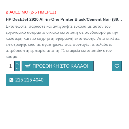
ΔΙΑΘΕΣΙΜΟ (2-5 ΗΜΕΡΕΣ)
HP DeskJet 2920 All-in-One Printer Black/Cement Noir (89F97B) (HP89F97B)
Εκτυπώστε, σαρώστε και αντιγράψτε εύκολα με αυτόν τον
εργονομικό ασύρματο οικιακό εκτυπωτή σε συνδυασμό με την
καλύτερη και πιο εύχρηστη εφαρμογή εκτύπωσης. Από ετικέτες
επιστροφής έως τις αγαπημένες σας συνταγές, απολαύστε
απρόσκοπτη εμπειρία από τη #1 εταιρεία εκτυπωτών στον
κόσμο...
ΠΡΟΣΘΉΚΗ ΣΤΟ ΚΑΛΆΘΙ
215 215 4040