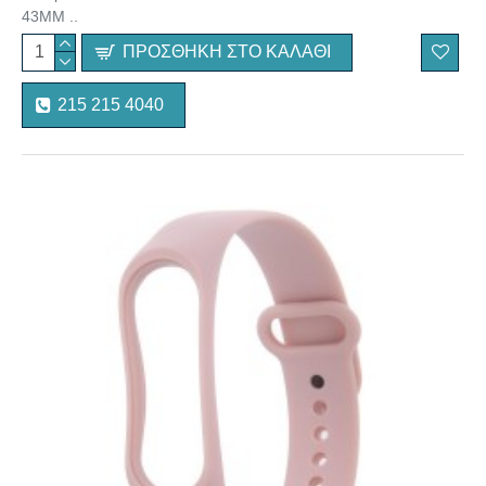
43MM ..
ΠΡΟΣΘΉΚΗ ΣΤΟ ΚΑΛΆΘΙ
215 215 4040