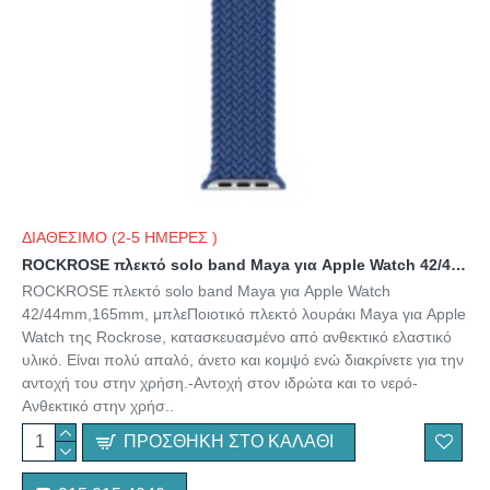
ΔΙΑΘΕΣΙΜΟ (2-5 ΗΜΕΡΕΣ )
ROCKROSE πλεκτό solo band Maya για Apple Watch 42/44mm,165mm, μπλε
ROCKROSE πλεκτό solo band Maya για Apple Watch
42/44mm,165mm, μπλεΠοιοτικό πλεκτό λουράκι Maya για Apple
Watch της Rockrose, κατασκευασμένο από ανθεκτικό ελαστικό
υλικό. Είναι πολύ απαλό, άνετο και κομψό ενώ διακρίνετε για την
αντοχή του στην χρήση.-Αντοχή στον ιδρώτα και το νερό-
Ανθεκτικό στην χρήσ..
ΠΡΟΣΘΉΚΗ ΣΤΟ ΚΑΛΆΘΙ