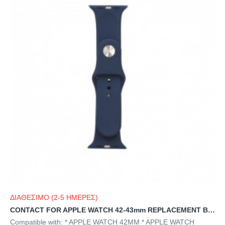
ΔΙΑΘΕΣΙΜΟ (2-5 ΗΜΕΡΕΣ)
CONTACT FOR APPLE WATCH 42-43mm REPLACEMENT BAND blue
Compatible with: * APPLE WATCH 42MM * APPLE WATCH