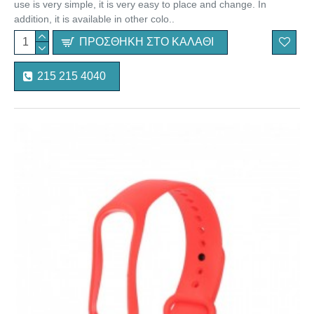
use is very simple, it is very easy to place and change. In
addition, it is available in other colo..
ΠΡΟΣΘΉΚΗ ΣΤΟ ΚΑΛΆΘΙ
215 215 4040