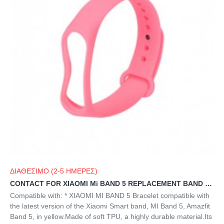
ΔΙΑΘΕΣΙΜΟ (2-5 ΗΜΕΡΕΣ)
CONTACT FOR XIAOMI Mi BAND 5 REPLACEMENT BAND pink
Compatible with: * XIAOMI MI BAND 5 Bracelet compatible with
the latest version of the Xiaomi Smart band, MI Band 5, Amazfit
Band 5, in yellow.Made of soft TPU, a highly durable material.Its