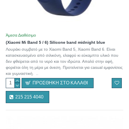
Άμεσα Διαθέσιμο
(Xiaomi Mi Band 5 / 6) Silicone band midnight blue
Λουράκι συμβατό με το Xiaomi Band 5, Xiaomi Band 6. Είναι
κατασκευασμένο από σιλικόνη, ελαφρύ κι εύκαμπτο υλικό που
δεν φθείρεται από το νερό και τον ιδρώτα. Απαλό στην αφή,
φοριέται όλη τη μέρα με άνεση. Προτείνεται για casual εμφανίσεις
και γυμναστική. ..
ΠΡΟΣΘΉΚΗ ΣΤΟ ΚΑΛΆΘΙ
215 215 4040