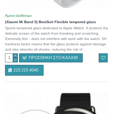
Άμεσα Διαθέσιμο
(Xiaomi Mi Band 5) BestSuit Flexible tempered glass
Sports tempered glass dedicated to Apple iWatch. It protects the
delicate screen of the watch from breaking and scratching.
Extremely thin - does not interfere with work with the watch. 5H
hardness factor means that the glass protects against damage
and also absorbs all shocks, reducing the risk of ..
ΠΡΟΣΘΉΚΗ ΣΤΟ ΚΑΛΆΘΙ
215 215 4040