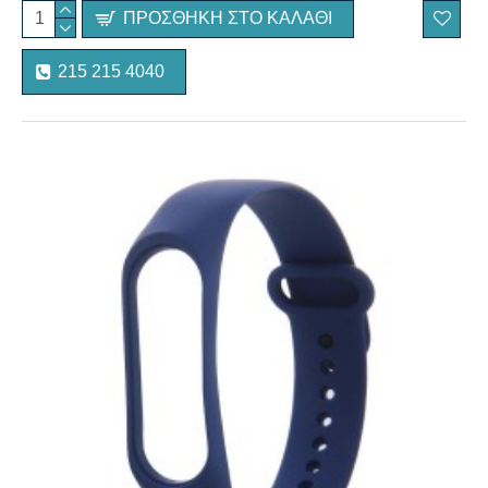
ΠΡΟΣΘΉΚΗ ΣΤΟ ΚΑΛΆΘΙ
215 215 4040