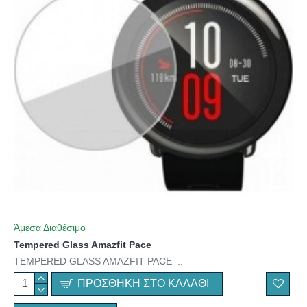
Άμεσα Διαθέσιμο
Tempered Glass Amazfit Pace
TEMPERED GLASS AMAZFIT PACE ..
ΠΡΟΣΘΉΚΗ ΣΤΟ ΚΑΛΆΘΙ