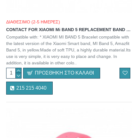
ΔΙΑΘΕΣΙΜΟ (2-5 ΗΜΕΡΕΣ)
CONTACT FOR XIAOMI Mi BAND 5 REPLACEMENT BAND orange
Compatible with: * XIAOMI MI BAND 5 Bracelet compatible with
the latest version of the Xiaomi Smart band, MI Band 5, Amazfit
Band 5, in yellow.Made of soft TPU, a highly durable material.Its
use is very simple, it is very easy to place and change. In
addition, it is available in other colo..
ΠΡΟΣΘΉΚΗ ΣΤΟ ΚΑΛΆΘΙ
215 215 4040