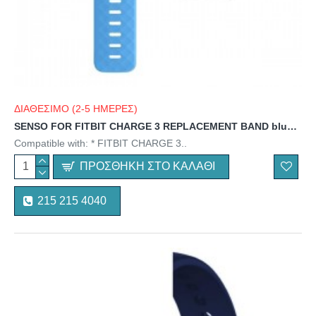
ΔΙΑΘΕΣΙΜΟ (2-5 ΗΜΕΡΕΣ)
SENSO FOR FITBIT CHARGE 3 REPLACEMENT BAND blue 133mm+92mm
Compatible with: * FITBIT CHARGE 3..
ΠΡΟΣΘΉΚΗ ΣΤΟ ΚΑΛΆΘΙ
215 215 4040