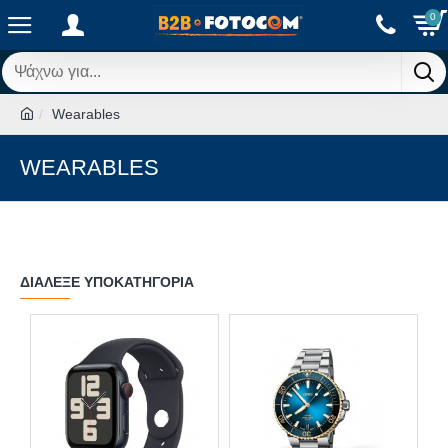
0
Wearables
WEARABLES
ΔΙΆΛΕΞΕ ΥΠΟΚΑΤΗΓΟΡΊΑ