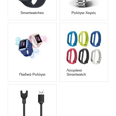
Smartwatches
Ρολόγια Χειρός
Λουράκια
Παιδικά Ρολόγια
Smartwatch