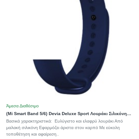
Άμεσα Διαθέσιμο
(Mi Smart Band 5/6) Devia Deluxe Sport Λουράκι Σιλικόνης με Pin Dark Blue
Βασικά χαρακτηριστικά: Ευλύγιστο και ελαφρύ λουράκι Από
μαλακή σιλικόνη Εφαρμόζει άριστα στον καρπό Με εύκολη
τοποθέτηση και αφαίρεση..