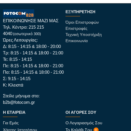
ΕΞΥΠΗΡΈΤΗΣΗ
ΕΠΙΚΟΙΝΩΝΗΣΕ ΜΑΖΙ ΜΑΣ
Όροι Επιστροφών
Τηλ. Κέντρο: 215 215
Επιστροφές
4040
(εσωτερικό 300)
Τεχνική Υποστήριξη
Ώρες Λειτουργίας:
Επικοινωνία
Δ: 8:15 - 14:15 & 18:00 - 20:00
Τρ: 8:15 - 14:15 & 18:00 - 21:00
Τε: 8:15 - 14:15
Πε: 8:15 - 14:15 & 18:00 - 21:00
Πα: 8:15 - 14:15 & 18:00 - 21:00
Σ: 9:15 - 14:15
Κ: Κλειστά
Στείλε μήνυμα στο:
b2b@fotocom.gr
Η ΕΤΑΙΡΕΊΑ
ΟΙ ΑΓΟΡΈΣ ΣΟΥ
Για Εμάς
Ο Λογαριασμός Σου
Χάρτης Ιστοτόπου
Το Καλάθι Σου
0