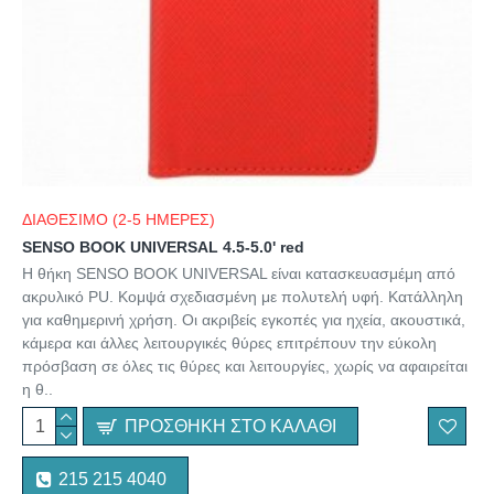
ΔΙΑΘΕΣΙΜΟ (2-5 ΗΜΕΡΕΣ)
SENSO BOOK UNIVERSAL 4.5-5.0' red
Η θήκη SENSO BOOK UNIVERSAL είναι κατασκευασμέμη από
ακρυλικό PU. Κομψά σχεδιασμένη με πολυτελή υφή. Κατάλληλη
για καθημερινή χρήση. Οι ακριβείς εγκοπές για ηχεία, ακουστικά,
κάμερα και άλλες λειτουργικές θύρες επιτρέπουν την εύκολη
πρόσβαση σε όλες τις θύρες και λειτουργίες, χωρίς να αφαιρείται
η θ..
ΠΡΟΣΘΉΚΗ ΣΤΟ ΚΑΛΆΘΙ
215 215 4040