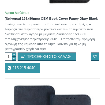
Άμεσα Διαθέσιμο
(Universal 158x80mm) OEM Book Cover Fancy Diary Black
Ευελιξία και λειτουργικότητα Καθολικό σύστημα στήριξης –
Ταιριάζει στα περισσότερα μοντέλα κινητών τηλεφώνων που
διατίθενται στην αγορά με μέγιστες διαστάσεις 158 × 80
mm.Μηχανισμός περιστροφής 360° – Επιτρέπει την γρήγορη
εξαγωγή της κάμερας από τη θήκη, ιδανικό για τη λήψη
φωτογραφιών χωρίς να αφα..
ΠΡΟΣΘΉΚΗ ΣΤΟ ΚΑΛΆΘΙ
215 215 4040