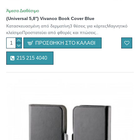
Άμεσα Διαθέσιμο
(Universal 5,8'') Vivanco Book Cover Blue
Κατασκευασμένη από δερματίνη3 θέσεις για κάρτεςΜαγνητικό
κλείσιμοΠροστατεύει από φθορές και πτώσεις..
ΠΡΟΣΘΉΚΗ ΣΤΟ ΚΑΛΆΘΙ
215 215 4040