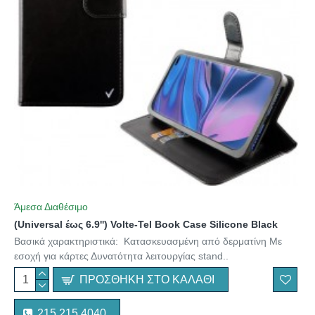
Άμεσα Διαθέσιμο
(Universal έως 6.9'') Volte-Tel Book Case Silicone Black
Βασικά χαρακτηριστικά: Κατασκευασμένη από δερματίνη Με
εσοχή για κάρτες Δυνατότητα λειτουργίας stand..
ΠΡΟΣΘΉΚΗ ΣΤΟ ΚΑΛΆΘΙ
215 215 4040