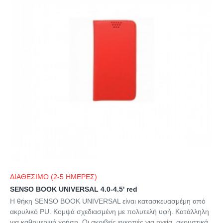
ΔΙΑΘΕΣΙΜΟ (2-5 ΗΜΕΡΕΣ)
SENSO BOOK UNIVERSAL 4.0-4.5' red
Η θήκη SENSO BOOK UNIVERSAL είναι κατασκευασμέμη από
ακρυλικό PU. Κομψά σχεδιασμένη με πολυτελή υφή. Κατάλληλη
για καθημερινή χρήση. Οι ακριβείς εγκοπές για ηχεία, ακουστικά,