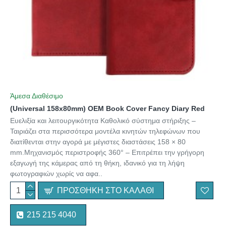
Άμεσα Διαθέσιμο
(Universal 158x80mm) OEM Book Cover Fancy Diary Red
Ευελιξία και λειτουργικότητα Καθολικό σύστημα στήριξης –
Ταιριάζει στα περισσότερα μοντέλα κινητών τηλεφώνων που
διατίθενται στην αγορά με μέγιστες διαστάσεις 158 × 80
mm.Μηχανισμός περιστροφής 360° – Επιτρέπει την γρήγορη
εξαγωγή της κάμερας από τη θήκη, ιδανικό για τη λήψη
φωτογραφιών χωρίς να αφα..
ΠΡΟΣΘΉΚΗ ΣΤΟ ΚΑΛΆΘΙ
215 215 4040