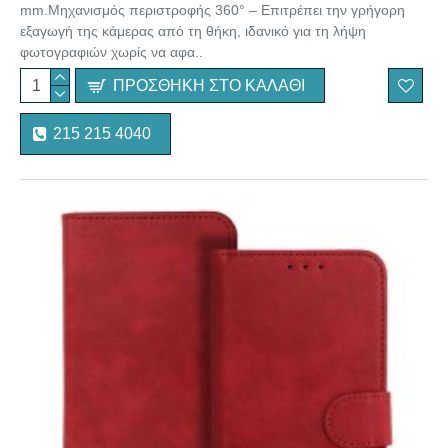
mm.Μηχανισμός περιστροφής 360° – Επιτρέπει την γρήγορη
εξαγωγή της κάμερας από τη θήκη, ιδανικό για τη λήψη
φωτογραφιών χωρίς να αφα..
ΠΡΟΣΘΉΚΗ ΣΤΟ ΚΑΛΆΘΙ
215 215 4040