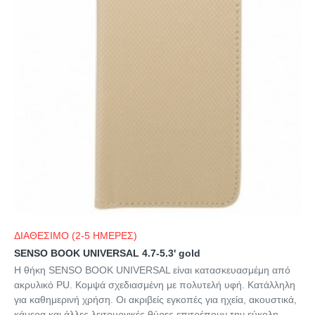
ΔΙΑΘΕΣΙΜΟ (2-5 ΗΜΕΡΕΣ)
SENSO BOOK UNIVERSAL 4.7-5.3' gold
Η θήκη SENSO BOOK UNIVERSAL είναι κατασκευασμέμη από
ακρυλικό PU. Κομψά σχεδιασμένη με πολυτελή υφή. Κατάλληλη
για καθημερινή χρήση. Οι ακριβείς εγκοπές για ηχεία, ακουστικά,
κάμερα και άλλες λειτουργικές θύρες επιτρέπουν την εύκολη