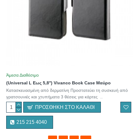
Άμεσα Διαθέσιμο
(Universal L Εως 5,8'') Vivanco Book Case Μαύρο
Κατασκευασμένη από δερματίνη Προστατεύει τη συσκευή από
γρατσουνιές και χτυπήματα 3 θέσεις για κάρτες ..
ΠΡΟΣΘΉΚΗ ΣΤΟ ΚΑΛΆΘΙ
215 215 4040