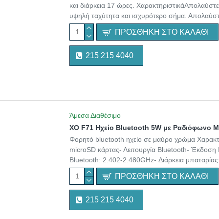
και διάρκεια 17 ώρες. ΧαρακτηριστικάΑπολαύστ
υψηλή ταχύτητα και ισχυρότερο σήμα. Απολαύστε
ΠΡΟΣΘΉΚΗ ΣΤΟ ΚΑΛΆΘΙ
215 215 4040
Άμεσα Διαθέσιμο
XO F71 Ηχείο Bluetooth 5W με Ραδιόφωνο 
Φορητό bluetooth ηχείο σε μαύρο χρώμα Χαρακτη
microSD κάρτας- Λειτουργία Bluetooth- Έκδοση 
Bluetooth: 2.402-2.480GHz- Διάρκεια μπαταρία
ΠΡΟΣΘΉΚΗ ΣΤΟ ΚΑΛΆΘΙ
215 215 4040