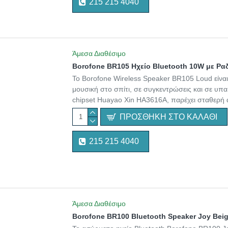
215 215 4040
Άμεσα Διαθέσιμο
Borofone BR105 Ηχείο Bluetooth 10W με Ρ
Το Borofone Wireless Speaker BR105 Loud είναι
μουσική στο σπίτι, σε συγκεντρώσεις και σε υπαί
chipset Huayao Xin HA3616A, παρέχει σταθερή
ΠΡΟΣΘΉΚΗ ΣΤΟ ΚΑΛΆΘΙ
215 215 4040
Άμεσα Διαθέσιμο
Borofone BR100 Bluetooth Speaker Joy Bei