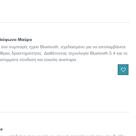
αδιόφωνο Μαύρο
 ένα συμπαγές ηχείο Bluetooth, σχεδιασμένο για να απολαμβάνετε
θριες δραστηριότητες. Διαθέτοντας τεχνολογία Bluetooth 5.4 και το
 ασύρματη σύνδεση και εύκολη αναπαρα..
ge