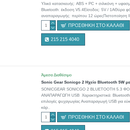
Υλικό κατασκευής: ABS + PC + σιλικόνη + υφασ
Bluetooth: έκδοση V5.4Είσοδος: 5V / 1AΘύρα 
αναπαραγωγής: περίπου 12 ώρεςΠιστοποίηση IP:
ΠΡΟΣΘΉΚΗ ΣΤΟ ΚΑΛΆΘΙ
215 215 4040
Άμεσα Διαθέσιμο
Sonic Gear Sonicgo 2 Ηχείο Bluetooth 5W 
SONICGEAR SONICGO 2 BLUETOOTH 5.3 ΦΟ
ΑΝΑΠΑΡΑΓΩΓΗ USB Χαρακτηριστικά: Bluetooth 
επιλογές ψυχαγωγίας Αναπαραγωγή USB για εύ
κάρ..
ΠΡΟΣΘΉΚΗ ΣΤΟ ΚΑΛΆΘΙ