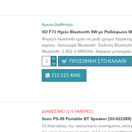
Άμεσα Διαθέσιμο
XO F71 Ηχείο Bluetooth 5W με Ραδιόφωνο 
Φορητό bluetooth ηχείο σε μωβ χρώμα Χαρακτηρι
κάρτας- Λειτουργία Bluetooth- Έκδοση Bluetoot
Bluetooth: 2.402-2.480GHz- Διάρκεια μπαταρία
ΠΡΟΣΘΉΚΗ ΣΤΟ ΚΑΛΆΘΙ
215 215 4040
ΔΙΑΘΕΣΙΜΟ (2-5 ΗΜΕΡΕΣ)
Sven PS-99 Portable BT Speaker (SV-022389)
Οι διαστάσεις του ακουστικού συστήματος είναι 