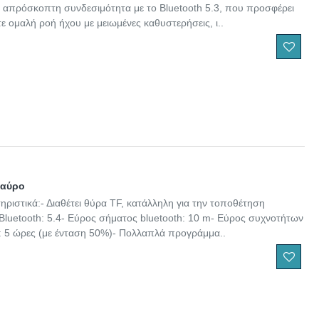
ε απρόσκοπτη συνδεσιμότητα με το Bluetooth 5.3, που προσφέρει
 ομαλή ροή ήχου με μειωμένες καθυστερήσεις, ι..
Μαύρο
ριστικά:- Διαθέτει θύρα TF, κατάλληλη για την τοποθέτηση
Bluetooth: 5.4- Εύρος σήματος bluetooth: 10 m- Εύρος συχνοτήτων
ς: 5 ώρες (με ένταση 50%)- Πολλαπλά προγράμμα..