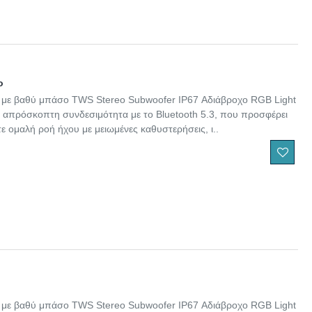
ο
 με βαθύ μπάσο TWS Stereo Subwoofer IP67 Αδιάβροχο RGB Light
ε απρόσκοπτη συνδεσιμότητα με το Bluetooth 5.3, που προσφέρει
 ομαλή ροή ήχου με μειωμένες καθυστερήσεις, ι..
 με βαθύ μπάσο TWS Stereo Subwoofer IP67 Αδιάβροχο RGB Light