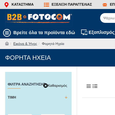
ΚΑΤΆΣΤΗΜΑ
ΕΞΈΛΙΞΗ ΠΑΡΑΓΓΕΛΊΑΣ
ΕΠ
Εξοπλισμός
Βρείτε όλα τα προϊόντα εδώ
Εικόνα & Ήχος
Φορητά Ηχεία
ΦΟΡΗΤΆ ΗΧΕΊΑ
ΦΊΛΤΡΑ ΑΝΑΖΉΤΗΣΗΣ
Καθαρισμός
ΤΙΜΉ