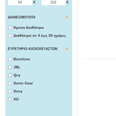
€
€
ΔΙΑΘΕΣΙΜΌΤΗΤΑ
Άμεσα Διαθέσιμα
Διαθέσιμα σε 4 έως 30 ημέρες
ΕΥΡΕΤΉΡΙΟ ΚΑΤΑΣΚΕΥΑΣΤΏΝ
Borofone
JBL
Qcy
Sonic Gear
Sony
XO