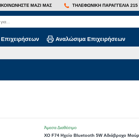
ΙΚΟΙΝΩΝΉΣΤΕ ΜΑΖΊ ΜΑΣ
ΤΗΛΕΦΩΝΙΚΉ ΠΑΡΑΓΓΕΛΊΑ 215 2
 Επιχειρήσεων
Αναλώσιμα Επιχειρήσεων
Άμεσα Διαθέσιμο
XO F74 Ηχείο Bluetooth 5W Αδιάβροχο Μαύ