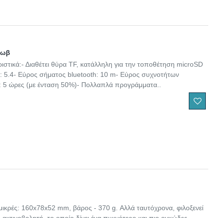
Μωβ
στικά:- Διαθέτει θύρα TF, κατάλληλη για την τοποθέτηση microSD
h: 5.4- Εύρος σήματος bluetooth: 10 m- Εύρος συχνοτήτων
ς: 5 ώρες (με ένταση 50%)- Πολλαπλά προγράμματα..
μικρές: 160x78x52 mm, βάρος - 370 g. Αλλά ταυτόχρονα, φιλοξενεί