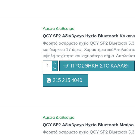
Άμεσα Διαθέσιμο
QCY SP2 Αδιάβροχο Ηχείο Bluetooth Κόκκιν
Φορητό ασύρματο ηχείο QCY SP2 Bluetooth 5.3
και διάρκεια 17 ώρες. ΧαρακτηριστικάΑπολαύστ
υψηλή ταχύτητα και ισχυρότερο σήμα. Απολαύστε
ΠΡΟΣΘΉΚΗ ΣΤΟ ΚΑΛΆΘΙ
215 215 4040
Άμεσα Διαθέσιμο
QCY SP2 Αδιάβροχο Ηχείο Bluetooth Μαύρο
Φορητό ασύρματο ηχείο QCY SP2 Bluetooth 5.3