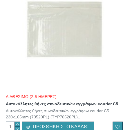
ΔΙΑΘΕΣΙΜΟ (2-5 ΗΜΕΡΕΣ)
Αυτοκόλλητες θήκες συνοδευτικών εγγράφων courier C5 230x165mm (70520PL) (TYP70520PL)
Αυτοκόλλητες θήκες συνοδευτικών εγγράφων courier C5
230x165mm (70520PL) (TYP70520PL)..
ΠΡΟΣΘΉΚΗ ΣΤΟ ΚΑΛΆΘΙ