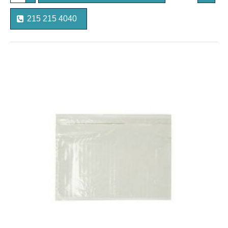
215 215 4040