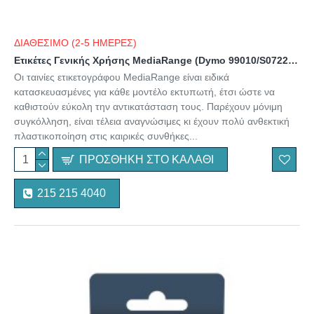
ΔΙΑΘΕΣΙΜΟ (2-5 ΗΜΕΡΕΣ)
Ετικέτες Γενικής Χρήσης MediaRange (Dymo 99010/S0722370) 28x99mm. 130 pcs (Μαύρα Γράμματα σε Λευκό Φόντο) (MRDY99010)
Οι ταινίες ετικετογράφου MediaRange είναι ειδικά
κατασκευασμένες για κάθε μοντέλο εκτυπωτή, έτσι ώστε να
καθιστούν εύκολη την αντικατάσταση τους. Παρέχουν μόνιμη
συγκόλληση, είναι τέλεια αναγνώσιμες κι έχουν πολύ ανθεκτική
πλαστικοποίηση στις καιρικές συνθήκες...
ΠΡΟΣΘΉΚΗ ΣΤΟ ΚΑΛΆΘΙ
215 215 4040