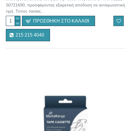
S0721690, προσφέροντας εξαιρετική απόδοση σε ανταγωνιστική
τιμή. Τύπος ταινίας:..
ΠΡΟΣΘΉΚΗ ΣΤΟ ΚΑΛΆΘΙ
215 215 4040