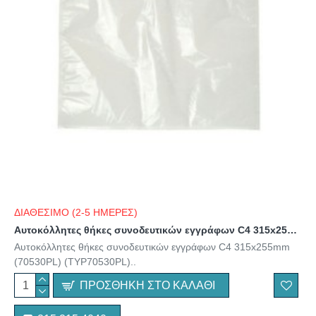
ΔΙΑΘΕΣΙΜΟ (2-5 ΗΜΕΡΕΣ)
Αυτοκόλλητες θήκες συνοδευτικών εγγράφων C4 315x255mm (70530PL) (TYP70530PL)
Αυτοκόλλητες θήκες συνοδευτικών εγγράφων C4 315x255mm
(70530PL) (TYP70530PL)..
ΠΡΟΣΘΉΚΗ ΣΤΟ ΚΑΛΆΘΙ