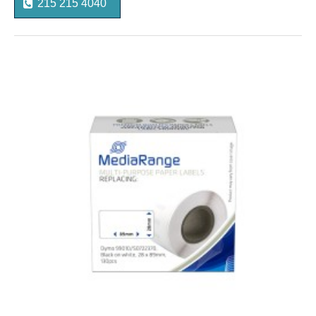
215 215 4040