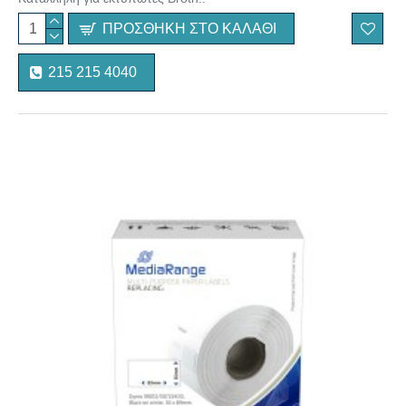
ΠΡΟΣΘΉΚΗ ΣΤΟ ΚΑΛΆΘΙ
215 215 4040