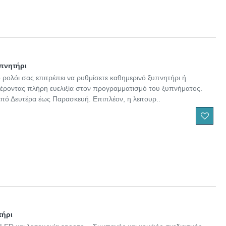
υπνητήρι
ρολόι σας επιτρέπει να ρυθμίσετε καθημερινό ξυπνητήρι ή
φέροντας πλήρη ευελιξία στον προγραμματισμό του ξυπνήματος.
 από Δευτέρα έως Παρασκευή. Επιπλέον, η λειτουρ..
τήρι