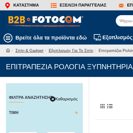
ΚΑΤΆΣΤΗΜΑ
ΕΞΈΛΙΞΗ ΠΑΡΑΓΓΕΛΊΑΣ
ΕΠ
Εξοπλισμός
Βρείτε όλα τα προϊόντα εδώ
Σπίτι & Gadget
Εξοπλισμός Για Το Σπίτι
Επιτραπέζια Ρολό
ΕΠΙΤΡΑΠΈΖΙΑ ΡΟΛΌΓΙΑ ΞΥΠΝΗΤΉΡΙΑ
ΦΊΛΤΡΑ ΑΝΑΖΉΤΗΣΗΣ
Καθαρισμός
ΤΙΜΉ