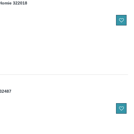
Homie 322018
32487