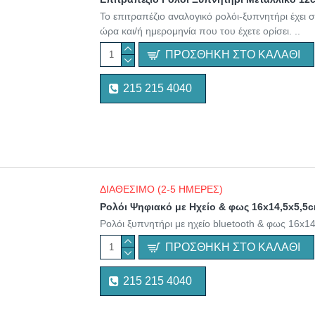
To επιτραπέζιο αναλογικό ρολόι-ξυπνητήρι έχει 
ώρα και/ή ημερομηνία που του έχετε ορίσει. ..
ΠΡΟΣΘΉΚΗ ΣΤΟ ΚΑΛΆΘΙ
215 215 4040
ΔΙΑΘΕΣΙΜΟ (2-5 ΗΜΕΡΕΣ)
Ρολόι Ψηφιακό με Ηχείο & φως 16x14,5x5,5
Ρολόι ξυπνητήρι με ηχείο bluetooth & φως 16x1
ΠΡΟΣΘΉΚΗ ΣΤΟ ΚΑΛΆΘΙ
215 215 4040