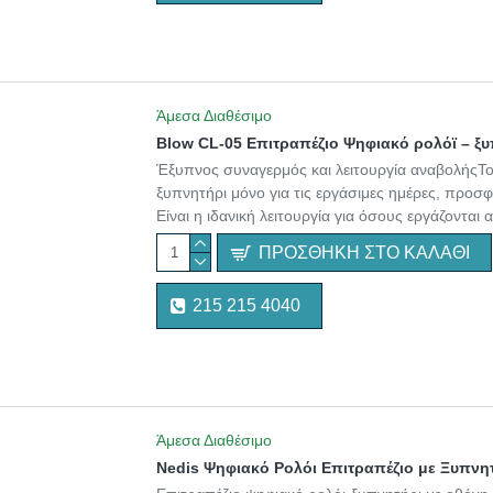
Άμεσα Διαθέσιμο
Blow CL-05 Επιτραπέζιο Ψηφιακό ρολόϊ – ξ
Έξυπνος συναγερμός και λειτουργία αναβολήςΤο 
ξυπνητήρι μόνο για τις εργάσιμες ημέρες, προσ
Είναι η ιδανική λειτουργία για όσους εργάζονται
ΠΡΟΣΘΉΚΗ ΣΤΟ ΚΑΛΆΘΙ
215 215 4040
Άμεσα Διαθέσιμο
Nedis Ψηφιακό Ρολόι Επιτραπέζιο με Ξυπνη