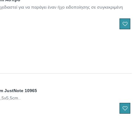
σχεδιαστεί για να παράγει έναν ήχο ειδοποίησης σε συγκεκριμένη
cm JustNote 10965
4,5x5,5cm..