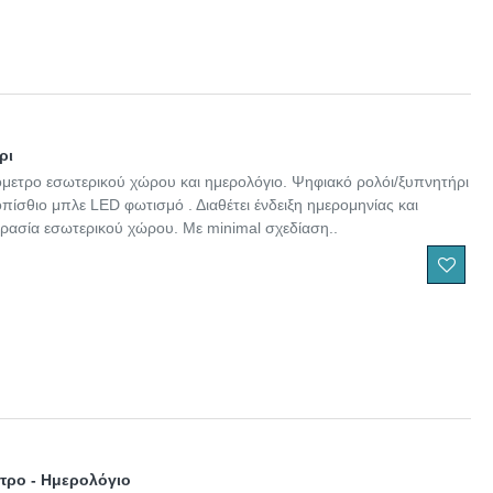
ρι
όμετρο εσωτερικού χώρου και ημερολόγιο. Ψηφιακό ρολόι/ξυπνητήρι
πίσθιο μπλε LED φωτισμό . Διαθέτει ένδειξη ημερομηνίας και
ρασία εσωτερικού χώρου. Με minimal σχεδίαση..
τρο - Ημερολόγιο