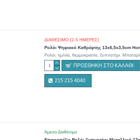
ΔΙΑΘΕΣΙΜΟ (2-5 ΗΜΕΡΕΣ)
Ρολόι Ψηφιακό Καθρέφτης 13x6,5x3,5cm Ho
Ρολόι, ημ/νία, θερμοκρασία, ξυπνητήρι. Μπαταρί
ΠΡΟΣΘΉΚΗ ΣΤΟ ΚΑΛΆΘΙ
215 215 4040
Άμεσα Διαθέσιμο
Επιτραπέζιο Ρολόι Ξυπνητήρι Μεταλλικό 1