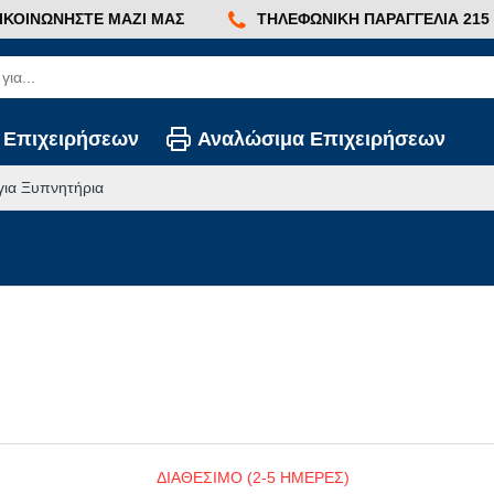
ΙΚΟΙΝΩΝΉΣΤΕ ΜΑΖΊ ΜΑΣ
ΤΗΛΕΦΩΝΙΚΉ ΠΑΡΑΓΓΕΛΊΑ 215 2
 Επιχειρήσεων
Αναλώσιμα Επιχειρήσεων
για Ξυπνητήρια
ΔΙΑΘΕΣΙΜΟ (2-5 ΗΜΕΡΕΣ)