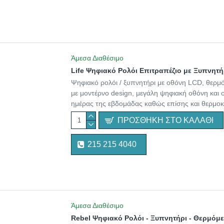
Άμεσα Διαθέσιμο
Life Ψηφιακό Ρολόι Επιτραπέζιο με Ξυπνητή
Ψηφιακό ρολόι / ξυπνητήρι με οθόνη LCD, θερμ
με μοντέρνο design, μεγάλη ψηφιακή οθόνη και ο
ημέρας της εβδομάδας καθώς επίσης και θερμοκ
ΠΡΟΣΘΉΚΗ ΣΤΟ ΚΑΛΆΘΙ
215 215 4040
Άμεσα Διαθέσιμο
Rebel Ψηφιακό Ρολόι - Ξυπνητήρι - Θερμόμε