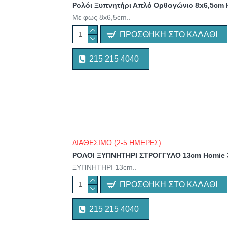
Ρολόι Ξυπνητήρι Απλό Ορθογώνιο 8x6,5cm 
Με φως 8x6,5cm..
ΠΡΟΣΘΉΚΗ ΣΤΟ ΚΑΛΆΘΙ
215 215 4040
ΔΙΑΘΕΣΙΜΟ (2-5 ΗΜΕΡΕΣ)
ΡΟΛΟΙ ΞΥΠΝΗΤΗΡΙ ΣΤΡΟΓΓΥΛΟ 13cm Homie 
ΞΥΠΝΗΤΗΡΙ 13cm..
ΠΡΟΣΘΉΚΗ ΣΤΟ ΚΑΛΆΘΙ
215 215 4040