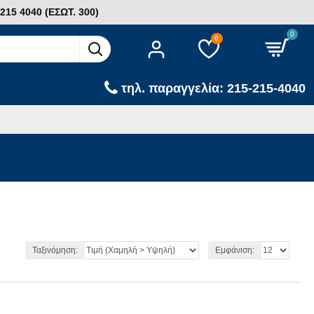
15 4040 (ΕΣΩΤ. 300)
0
0
τηλ. παραγγελία: 215-215-4040
Ταξινόμηση:
Εμφάνιση: