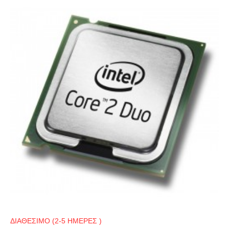
ΔΙΑΘΕΣΙΜΟ (2-5 ΗΜΕΡΕΣ )