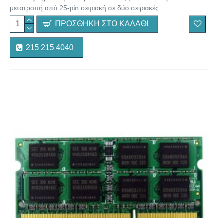
μετατροπή από 25-pin σειριακή σε δύο σειριακές...
ΠΡΟΣΘΉΚΗ ΣΤΟ ΚΑΛΆΘΙ
215 215 4040