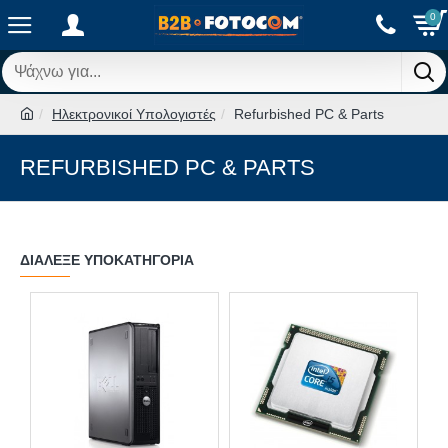
0
Ηλεκτρονικοί Υπολογιστές
Refurbished PC & Parts
REFURBISHED PC & PARTS
ΔΙΆΛΕΞΕ ΥΠΟΚΑΤΗΓΟΡΊΑ