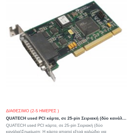
ΔΙΑΘΕΣΙΜΟ (2-5 ΗΜΕΡΕΣ )
QUATECH used PCI κάρτα, σε 25-pin Σειριακή (δύο κανάλια)
QUATECH used PCI κάρτα, σε 25-pin Σειριακή (δύο
κανάλια)Σημείωση: Η κάρτα απαιτεί εξτρά καλώδιο για