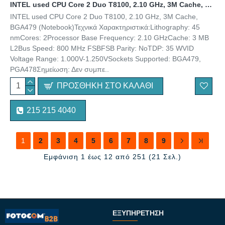
INTEL used CPU Core 2 Duo T8100, 2.10 GHz, 3M Cache, BGA479 (Notebook)
INTEL used CPU Core 2 Duo T8100, 2.10 GHz, 3M Cache,
BGA479 (Notebook)Τεχνικά Χαρακτηριστικά:Lithography: 45
nmCores: 2Processor Base Frequency: 2.10 GHzCache: 3 MB
L2Bus Speed: 800 MHz FSBFSB Parity: NoTDP: 35 WVID
Voltage Range: 1.000V-1.250VSockets Supported: BGA479,
PGA478Σημείωση: Δεν συμπε..
ΠΡΟΣΘΉΚΗ ΣΤΟ ΚΑΛΆΘΙ
215 215 4040
1
2
3
4
5
6
7
8
9
Εμφάνιση 1 έως 12 από 251 (21 Σελ.)
ΕΞΥΠΗΡΈΤΗΣΗ