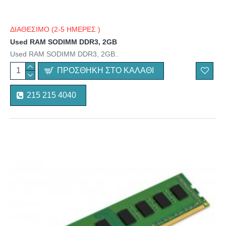
ΔΙΑΘΕΣΙΜΟ (2-5 ΗΜΕΡΕΣ )
Used RAM SODIMM DDR3, 2GB
Used RAM SODIMM DDR3, 2GB..
ΠΡΟΣΘΉΚΗ ΣΤΟ ΚΑΛΆΘΙ
215 215 4040