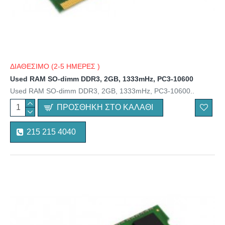
ΔΙΑΘΕΣΙΜΟ (2-5 ΗΜΕΡΕΣ )
Used RAM SO-dimm DDR3, 2GB, 1333mHz, PC3-10600
Used RAM SO-dimm DDR3, 2GB, 1333mHz, PC3-10600..
ΠΡΟΣΘΉΚΗ ΣΤΟ ΚΑΛΆΘΙ
215 215 4040