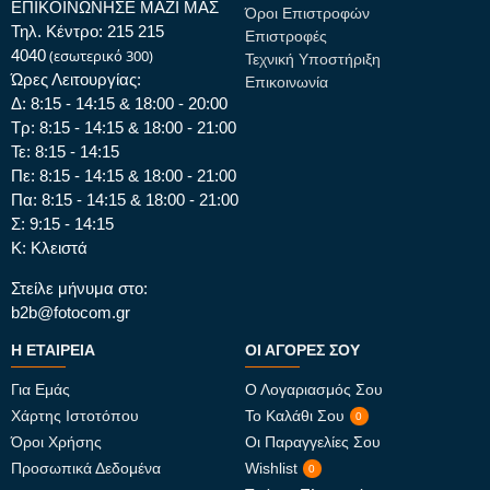
ΕΠΙΚΟΙΝΩΝΗΣΕ ΜΑΖΙ ΜΑΣ
Όροι Επιστροφών
Τηλ. Κέντρο: 215 215
Επιστροφές
4040
(εσωτερικό 300)
Τεχνική Υποστήριξη
Ώρες Λειτουργίας:
Επικοινωνία
Δ: 8:15 - 14:15 & 18:00 - 20:00
Τρ: 8:15 - 14:15 & 18:00 - 21:00
Τε: 8:15 - 14:15
Πε: 8:15 - 14:15 & 18:00 - 21:00
Πα: 8:15 - 14:15 & 18:00 - 21:00
Σ: 9:15 - 14:15
Κ: Κλειστά
Στείλε μήνυμα στο:
b2b@fotocom.gr
Η ΕΤΑΙΡΕΊΑ
ΟΙ ΑΓΟΡΈΣ ΣΟΥ
Για Εμάς
Ο Λογαριασμός Σου
Χάρτης Ιστοτόπου
Το Καλάθι Σου
0
Όροι Χρήσης
Οι Παραγγελίες Σου
Προσωπικά Δεδομένα
Wishlist
0