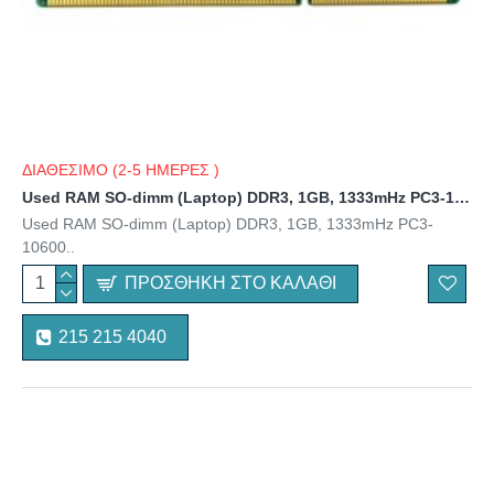
ΔΙΑΘΕΣΙΜΟ (2-5 ΗΜΕΡΕΣ )
Used RAM SO-dimm (Laptop) DDR3, 1GB, 1333mHz PC3-10600
Used RAM SO-dimm (Laptop) DDR3, 1GB, 1333mHz PC3-
10600..
ΠΡΟΣΘΉΚΗ ΣΤΟ ΚΑΛΆΘΙ
215 215 4040