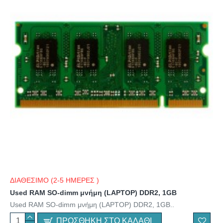
ΔΙΑΘΕΣΙΜΟ (2-5 ΗΜΕΡΕΣ )
Used RAM SO-dimm μνήμη (LAPTOP) DDR2, 1GB
Used RAM SO-dimm μνήμη (LAPTOP) DDR2, 1GB..
ΠΡΟΣΘΉΚΗ ΣΤΟ ΚΑΛΆΘΙ