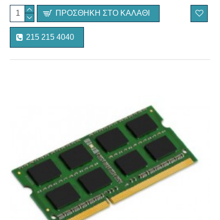
ΠΡΟΣΘΉΚΗ ΣΤΟ ΚΑΛΆΘΙ
215 215 4040