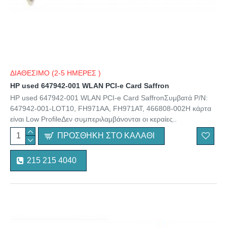
ΔΙΑΘΕΣΙΜΟ (2-5 ΗΜΕΡΕΣ )
HP used 647942-001 WLAN PCI-e Card Saffron
HP used 647942-001 WLAN PCI-e Card SaffronΣυμβατά P/N:
647942-001-LOT10, FH971AA, FH971AT, 466808-002Η κάρτα
είναι Low ProfileΔεν συμπεριλαμβάνονται οι κεραίες..
ΠΡΟΣΘΉΚΗ ΣΤΟ ΚΑΛΆΘΙ
215 215 4040