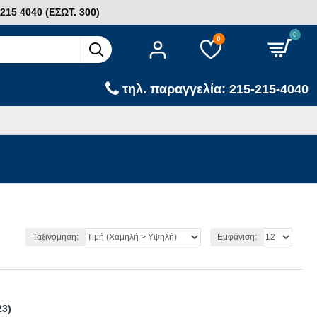
15 4040 (ΕΣΩΤ. 300)
0
0
τηλ. παραγγελία: 215-215-4040
Ταξινόμηση:
Εμφάνιση:
23)