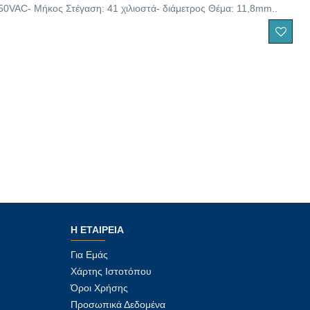
50VAC- Μήκος Στέγαση: 41 χιλιοστά- διάμετρος Θέμα: 11,8mm..
Η ΕΤΑΙΡΕΊΑ
Για Εμάς
Χάρτης Ιστοτόπου
Όροι Χρήσης
Προσωπικά Δεδομένα