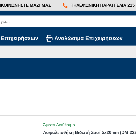
ΙΚΟΙΝΩΝΉΣΤΕ ΜΑΖΊ ΜΑΣ
ΤΗΛΕΦΩΝΙΚΉ ΠΑΡΑΓΓΕΛΊΑ 215 2
 Επιχειρήσεων
Αναλώσιμα Επιχειρήσεων
Άμεσα Διαθέσιμο
Ασφαλειοθήκη Βιδωτή Σασί 5x20mm (DM-22