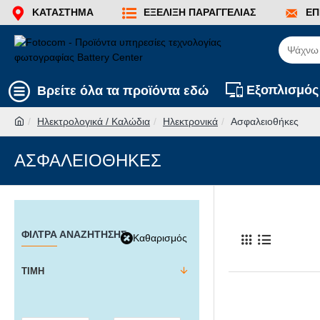
ΚΑΤΆΣΤΗΜΑ
ΕΞΈΛΙΞΗ ΠΑΡΑΓΓΕΛΊΑΣ
ΕΠ
Εξοπλισμός
Βρείτε όλα τα προϊόντα εδώ
Ηλεκτρολογικά / Καλώδια
Ηλεκτρονικά
Ασφαλειοθήκες
ΑΣΦΑΛΕΙΟΘΉΚΕΣ
ΦΊΛΤΡΑ ΑΝΑΖΉΤΗΣΗΣ
Καθαρισμός
ΤΙΜΉ