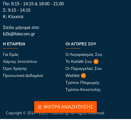
Πα: 8:15 - 14:15 & 18:00 - 21:00
Σ: 9:15 - 14:15
Κ: Κλειστά
Στείλε μήνυμα στο:
b2b@fotocom.gr
Η ΕΤΑΙΡΕΊΑ
ΟΙ ΑΓΟΡΈΣ ΣΟΥ
Για Εμάς
Ο Λογαριασμός Σου
Χάρτης Ιστοτόπου
Το Καλάθι Σου
0
Όροι Χρήσης
Οι Παραγγελίες Σου
Προσωπικά Δεδομένα
Wishlist
0
Τρόποι Πληρωμής
Τρόποι Αποστολής
ΦΊΛΤΡΑ ΑΝΑΖΉΤΗΣΗΣ
Copyright © 2014 - 2025, Fotocom.gr, All Rights Reserved