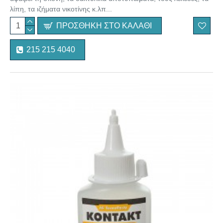
λίπη, τα ιζήματα νικοτίνης κ.λπ...
ΠΡΟΣΘΉΚΗ ΣΤΟ ΚΑΛΆΘΙ
215 215 4040