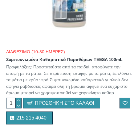
ΔΙΑΘΕΣΙΜΟ (10-30 ΗΜΕΡΕΣ)
Συμπυκνωμένο Καθαριστικό Παραθύρων TEESA 100mL
Προφυλάξεις: Προστατεύστε από τα παιδιά, αποφύγετε την
επαφή με τα μάτια. Σε περίπτωση επαφής με τα μάτια, ξεπλύνετε
τα μάτια με κρύο νερό.Συμπυκνωμένο καθαριστικό γυαλιού.δεν
αφήνει ραβδώσεις αφαιρεί όλη τη βρωμιά αφήνει ένα ευχάριστο
άρωμα μπορεί να χρησιμοποιηθεί για χειροκίνητο καθαρ..
ΠΡΟΣΘΉΚΗ ΣΤΟ ΚΑΛΆΘΙ
215 215 4040