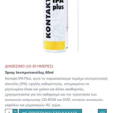
ΔΙΑΘΕΣΙΜΟ (10-30 ΗΜΕΡΕΣ)
Spray Ισοπροπανόλης 60ml
Kontakt IPA Plus, αυτό το παρασκεύασμα περιέχει ισοπροπυλική
αλκοόλη (IPA) υψηλής καθαρότητας, απομακρύνει τα
ρητινωμένα έλαια και γράσα και άλλες ακαθαρσίες,
χρησιμοποιείται για τον καθαρισμό και την προστασία των
συσκευών ανάγνωσης CD-ROM και DVD, οπτικών συσκευών,
κεφαλών και μηχανισμών AV, χημικ..