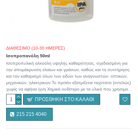
ΔΙΑΘΕΣΙΜΟ (10-30 ΗΜΕΡΕΣ)
Ισοπροπανόλη 50ml
Ισοπροπυλική αλκοόλη υψηλής καθαρότητας, σχεδιασμένη για
την απομάκρυνση ελαίων και γράσων, καθώς και τη συντήρηση
και τον καθαρισμό όλων των ειδών των αναγνωστών: οπτικών,
μηχανικών, ηλεκτρικών.Το προϊόν εξατμίζεται ταχύτατα (εντελώς)
χωρίς να αφήνει ίχνη.Χημικά ουδέτερο με τα υλικά που χρησιμο..
ΠΡΟΣΘΉΚΗ ΣΤΟ ΚΑΛΆΘΙ
215 215 4040