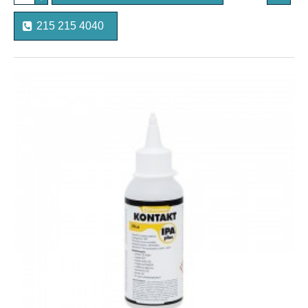
215 215 4040