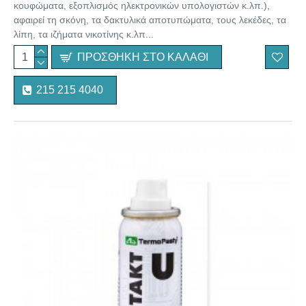
κουφώματα, εξοπλισμός ηλεκτρονικών υπολογιστών κ.λπ.),
αφαιρεί τη σκόνη, τα δακτυλικά αποτυπώματα, τους λεκέδες, τα
λίπη, τα ιζήματα νικοτίνης κ.λπ...
ΠΡΟΣΘΉΚΗ ΣΤΟ ΚΑΛΆΘΙ
215 215 4040