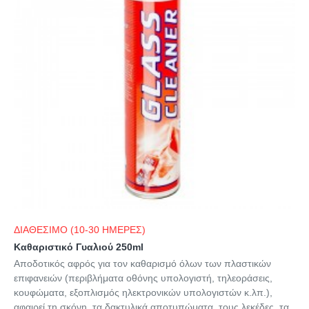
ΔΙΑΘΕΣΙΜΟ (10-30 ΗΜΕΡΕΣ)
Καθαριστικό Γυαλιού 250ml
Αποδοτικός αφρός για τον καθαρισμό όλων των πλαστικών
επιφανειών (περιβλήματα οθόνης υπολογιστή, τηλεοράσεις,
κουφώματα, εξοπλισμός ηλεκτρονικών υπολογιστών κ.λπ.),
αφαιρεί τη σκόνη, τα δακτυλικά αποτυπώματα, τους λεκέδες, τα