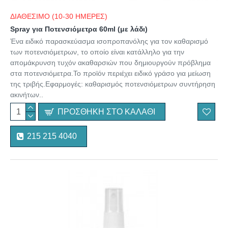
ΔΙΑΘΕΣΙΜΟ (10-30 ΗΜΕΡΕΣ)
Spray για Ποτενσιόμετρα 60ml (με λάδι)
Ένα ειδικό παρασκεύασμα ισοπροπανόλης για τον καθαρισμό
των ποτενσιόμετρων, το οποίο είναι κατάλληλο για την
απομάκρυνση τυχόν ακαθαρσιών που δημιουργούν πρόβλημα
στα ποτενσιόμετρα.Το προϊόν περιέχει ειδικό γράσο για μείωση
της τριβής.Εφαρμογές: καθαρισμός ποτενσιόμετρων συντήρηση
ακινήτων..
ΠΡΟΣΘΉΚΗ ΣΤΟ ΚΑΛΆΘΙ
215 215 4040