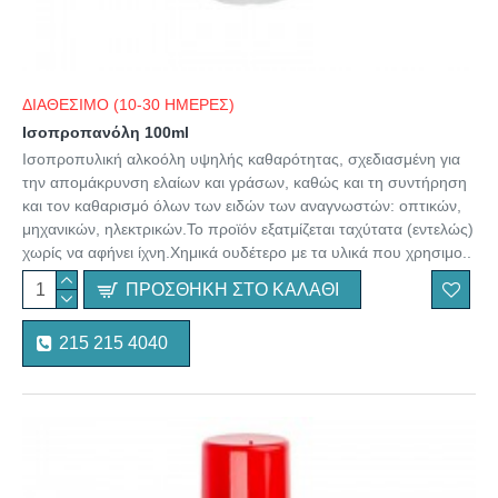
ΔΙΑΘΕΣΙΜΟ (10-30 ΗΜΕΡΕΣ)
Ισοπροπανόλη 100ml
Ισοπροπυλική αλκοόλη υψηλής καθαρότητας, σχεδιασμένη για
την απομάκρυνση ελαίων και γράσων, καθώς και τη συντήρηση
και τον καθαρισμό όλων των ειδών των αναγνωστών: οπτικών,
μηχανικών, ηλεκτρικών.Το προϊόν εξατμίζεται ταχύτατα (εντελώς)
χωρίς να αφήνει ίχνη.Χημικά ουδέτερο με τα υλικά που χρησιμο..
ΠΡΟΣΘΉΚΗ ΣΤΟ ΚΑΛΆΘΙ
215 215 4040