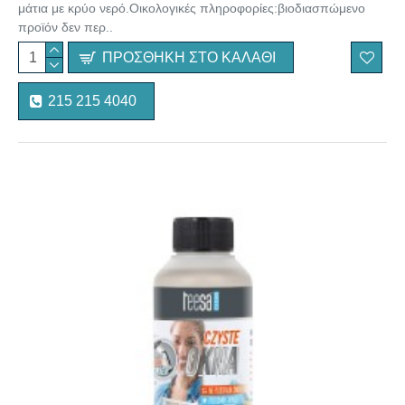
μάτια με κρύο νερό.Οικολογικές πληροφορίες:βιοδιασπώμενο
προϊόν δεν περ..
ΠΡΟΣΘΉΚΗ ΣΤΟ ΚΑΛΆΘΙ
215 215 4040