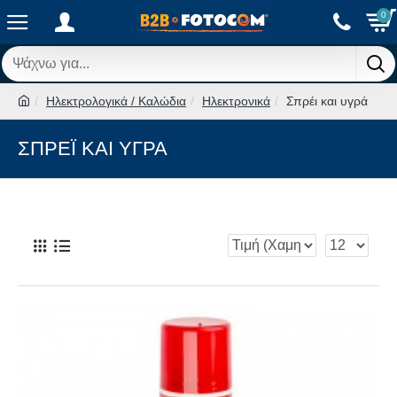
0
Ηλεκτρολογικά / Καλώδια
Ηλεκτρονικά
Σπρέι και υγρά
ΣΠΡΈΙ ΚΑΙ ΥΓΡΆ