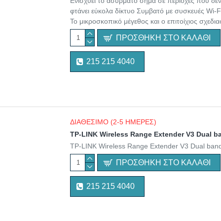
Ενισχύει το ασύρματο σήμα σε περιοχές που δε
φτάνει εύκολα δίκτυο Συμβατό με συσκευές Wi-F
Το μικροσκοπικό μέγεθος και ο επιτοίχιος σχεδι
ΠΡΟΣΘΉΚΗ ΣΤΟ ΚΑΛΆΘΙ
215 215 4040
ΔΙΑΘΕΣΙΜΟ (2-5 ΗΜΕΡΕΣ)
TP-LINK Wireless Range Extender V3 Dual b
TP-LINK Wireless Range Extender V3 Dual ban
ΠΡΟΣΘΉΚΗ ΣΤΟ ΚΑΛΆΘΙ
215 215 4040