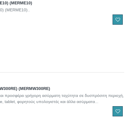
ME10) (MERME10)
10) (MERME10)..
(MW300RE) (MERMW300RE)
και προσφέρει γρήγορη ασύρματη ταχύτητα σε δυσπρόσιτη περιοχή,
, tablet, φορητούς υπολογιστές και άλλα ασύρματα...