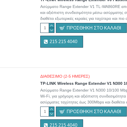
Ασύρματο Range Extender V1 TL-WA860RE από τ
και αξιόπιστη συνδεσιμότητα μέσω ασύρματης σ
διαθέτει εξωτερικές κεραίες για ταχύτερο και πι
ΠΡΟΣΘΉΚΗ ΣΤΟ ΚΑΛΆΘΙ
215 215 4040
ΔΙΑΘΕΣΙΜΟ (2-5 ΗΜΕΡΕΣ)
TP-LINK Wireless Range Extender V1 N300 
Ασύρματο Range Extender V1 N300 10/100 Mbp
Wi-Fi, για γρήγορη και αξιόπιστη συνδεσιμότητ
ασύρματες ταχύτητες έως 300Mbps και διαθέτει εξ
ΠΡΟΣΘΉΚΗ ΣΤΟ ΚΑΛΆΘΙ
215 215 4040