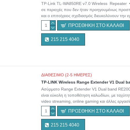
TP-Link TL-WA850RE v7.0 Wireless Repeater •
σε περιοχές που δεν ήταν προηγουμένως προσπ
και ο επιτοίχειος σχεδιασμός διευκολύνουν την ε
ΠΡΟΣΘΉΚΗ ΣΤΟ ΚΑΛΆΘΙ
215 215 4040
ΔΙΑΘΕΣΙΜΟ (2-5 ΗΜΕΡΕΣ)
TP-LINK Wireless Range Extender V1 Dual b
Ασύρματο Range Extender V1 Dual band RE200 
είναι εύκολη η τοποθέτηση καλωδίων, με ταχύτητ
video streaming, online gaming και άλλες εργασ
ΠΡΟΣΘΉΚΗ ΣΤΟ ΚΑΛΆΘΙ
215 215 4040