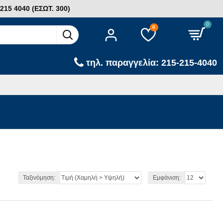
15 4040 (ΕΣΩΤ. 300)
0
0
τηλ. παραγγελία: 215-215-4040
Ταξινόμηση:
Εμφάνιση: