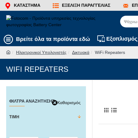
ΚΑΤΆΣΤΗΜΑ
ΕΞΈΛΙΞΗ ΠΑΡΑΓΓΕΛΊΑΣ
ΕΠ
Εξοπλισμός
Βρείτε όλα τα προϊόντα εδώ
Ηλεκτρονικοί Υπολογιστές
Δικτυακά
WiFi Repeaters
WIFI REPEATERS
ΦΊΛΤΡΑ ΑΝΑΖΉΤΗΣΗΣ
Καθαρισμός
ΤΙΜΉ