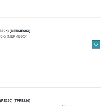
ME60X) (MERME60X)
60X) (MERME60X)..
 (RE220) (TPRE220)