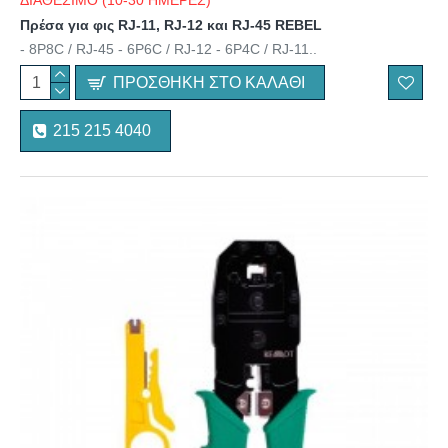
ΔΙΑΘΕΣΙΜΟ (10-30 ΗΜΕΡΕΣ)
Πρέσα για φις RJ-11, RJ-12 και RJ-45 REBEL
- 8P8C / RJ-45 - 6P6C / RJ-12 - 6P4C / RJ-11..
ΠΡΟΣΘΉΚΗ ΣΤΟ ΚΑΛΆΘΙ
215 215 4040