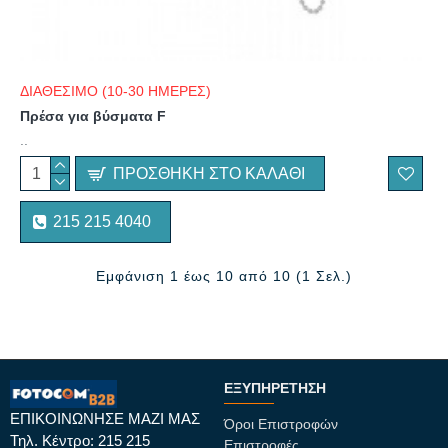
ΔΙΑΘΕΣΙΜΟ (10-30 ΗΜΕΡΕΣ)
Πρέσα για βύσματα F
..
ΠΡΟΣΘΉΚΗ ΣΤΟ ΚΑΛΆΘΙ
215 215 4040
Εμφάνιση 1 έως 10 από 10 (1 Σελ.)
ΕΞΥΠΗΡΈΤΗΣΗ
ΕΠΙΚΟΙΝΩΝΗΣΕ ΜΑΖΙ ΜΑΣ
Όροι Επιστροφών
Τηλ. Κέντρο: 215 215
Επιστροφές