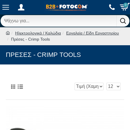
0
Ηλεκτρολογικά / Καλώδια
Εργαλεία / Είδη Εργαστηρίου
Πρέσες - Crimp Tools
ΠΡΈΣΕΣ - CRIMP TOOLS