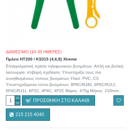
ΔΙΑΘΕΣΙΜΟ (10-30 ΗΜΕΡΕΣ)
Πρέσα HT200 / KS315 (4,6,8) Xtreme
Επαγγελματική πρέσα τηλεφωνικών βυσμάτων. Απλή και βολική
λειτουργία, στιβαρή σχεδίαση. Υποστηρίζει τους πιο
συνηθισμένους τύπους βυσμάτων.Υλικό: PVC, CS
Υποστηριζόμενοι τύποι βυσμάτων: 8P8C/RJ45, 6P6C/RJ12,
6P4C/RJ11, 6P2C, 4P4C, 4P2C Βάρος: 475g Μήκος: 210mm..
ΠΡΟΣΘΉΚΗ ΣΤΟ ΚΑΛΆΘΙ
215 215 4040