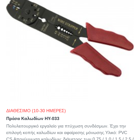
ΔΙΑΘΕΣΙΜΟ (10-30 ΗΜΕΡΕΣ)
Πρέσα Καλωδίων HY-033
Πολυλειτουργικό εργαλείο για πτύχωση συνδέσμων. Έχει την
επιλογή κοπής καλωδίων και αφαίρεσης μόνωσης.Υλικό: PVC
CS Απογύμνωση καλωδίων: διάμετρος των 0,75 / 1,0 / 1,5 / 2,5 /