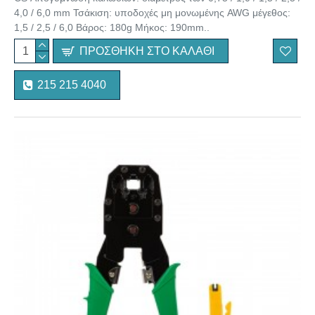
4,0 / 6,0 mm Τσάκιση: υποδοχές μη μονωμένης AWG μέγεθος:
1,5 / 2,5 / 6,0 Βάρος: 180g Μήκος: 190mm..
ΠΡΟΣΘΉΚΗ ΣΤΟ ΚΑΛΆΘΙ
215 215 4040