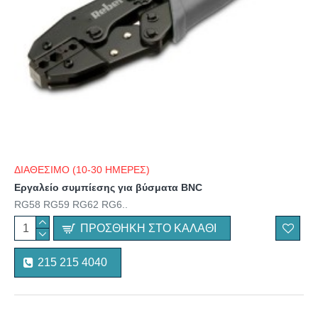
ΔΙΑΘΕΣΙΜΟ (10-30 ΗΜΕΡΕΣ)
Εργαλείο συμπίεσης για βύσματα BNC
RG58 RG59 RG62 RG6..
ΠΡΟΣΘΉΚΗ ΣΤΟ ΚΑΛΆΘΙ
215 215 4040