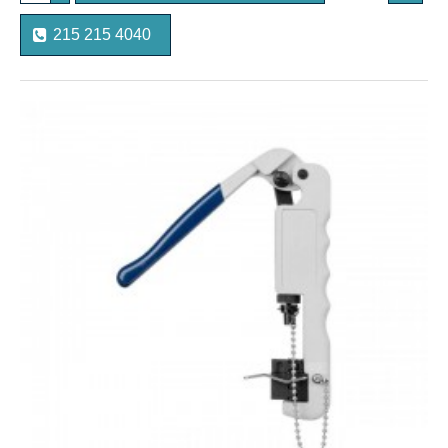
215 215 4040