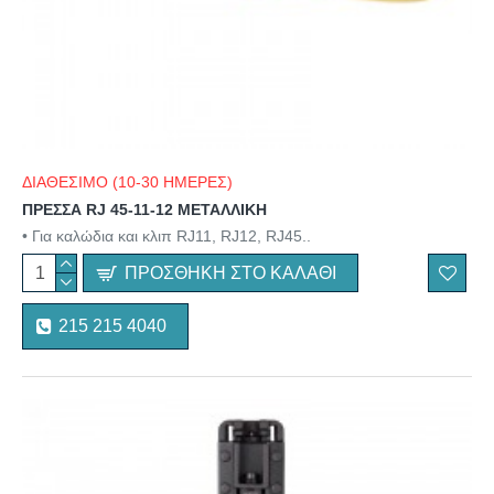
ΔΙΑΘΕΣΙΜΟ (10-30 ΗΜΕΡΕΣ)
ΠΡΕΣΣΑ RJ 45-11-12 ΜΕΤΑΛΛΙΚΗ
• Για καλώδια και κλιπ RJ11, RJ12, RJ45..
ΠΡΟΣΘΉΚΗ ΣΤΟ ΚΑΛΆΘΙ
215 215 4040