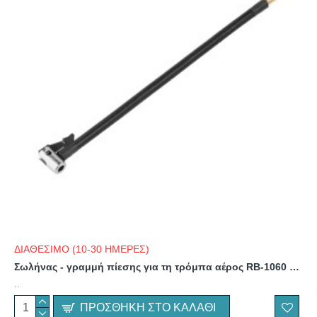
ΔΙΑΘΕΣΙΜΟ (10-30 ΗΜΕΡΕΣ)
Σωλήνας - γραμμή πίεσης για τη τρόμπα αέρος RB-1060 Rebel
..
ΠΡΟΣΘΉΚΗ ΣΤΟ ΚΑΛΆΘΙ