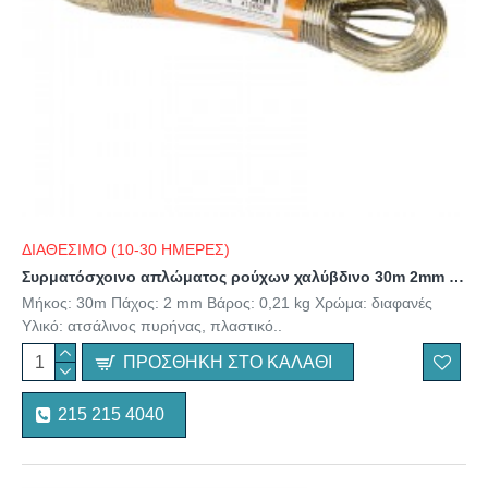
ΔΙΑΘΕΣΙΜΟ (10-30 ΗΜΕΡΕΣ)
Συρματόσχοινο απλώματος ρούχων χαλύβδινο 30m 2mm BLOW
Μήκος: 30m Πάχος: 2 mm Βάρος: 0,21 kg Χρώμα: διαφανές
Υλικό: ατσάλινος πυρήνας, πλαστικό..
ΠΡΟΣΘΉΚΗ ΣΤΟ ΚΑΛΆΘΙ
215 215 4040