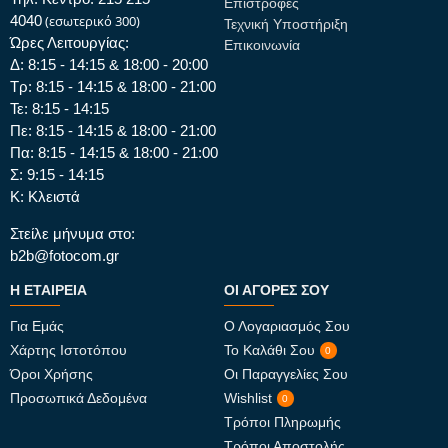
Επιστροφές
4040
(εσωτερικό 300)
Τεχνική Υποστήριξη
Ώρες Λειτουργίας:
Επικοινωνία
Δ: 8:15 - 14:15 & 18:00 - 20:00
Τρ: 8:15 - 14:15 & 18:00 - 21:00
Τε: 8:15 - 14:15
Πε: 8:15 - 14:15 & 18:00 - 21:00
Πα: 8:15 - 14:15 & 18:00 - 21:00
Σ: 9:15 - 14:15
Κ: Κλειστά
Στείλε μήνυμα στο:
b2b@fotocom.gr
Η ΕΤΑΙΡΕΊΑ
ΟΙ ΑΓΟΡΈΣ ΣΟΥ
Για Εμάς
Ο Λογαριασμός Σου
Χάρτης Ιστοτόπου
Το Καλάθι Σου
0
Όροι Χρήσης
Οι Παραγγελίες Σου
Προσωπικά Δεδομένα
Wishlist
0
Τρόποι Πληρωμής
Τρόποι Αποστολής