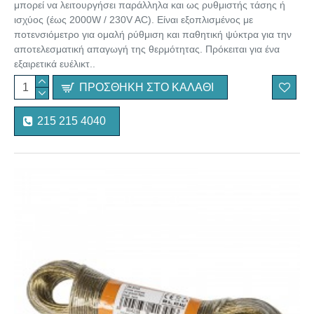
μπορεί να λειτουργήσει παράλληλα και ως ρυθμιστής τάσης ή
ισχύος (έως 2000W / 230V AC). Είναι εξοπλισμένος με
ποτενσιόμετρο για ομαλή ρύθμιση και παθητική ψύκτρα για την
αποτελεσματική απαγωγή της θερμότητας. Πρόκειται για ένα
εξαιρετικά ευέλικτ..
ΠΡΟΣΘΉΚΗ ΣΤΟ ΚΑΛΆΘΙ
215 215 4040