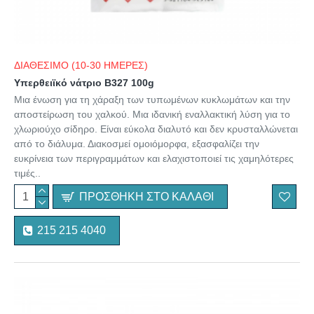
ΔΙΑΘΕΣΙΜΟ (10-30 ΗΜΕΡΕΣ)
Υπερθειϊκό νάτριο B327 100g
Μια ένωση για τη χάραξη των τυπωμένων κυκλωμάτων και την
αποστείρωση του χαλκού. Μια ιδανική εναλλακτική λύση για το
χλωριούχο σίδηρο. Είναι εύκολα διαλυτό και δεν κρυσταλλώνεται
από το διάλυμα. Διακοσμεί ομοιόμορφα, εξασφαλίζει την
ευκρίνεια των περιγραμμάτων και ελαχιστοποιεί τις χαμηλότερες
τιμές..
ΠΡΟΣΘΉΚΗ ΣΤΟ ΚΑΛΆΘΙ
215 215 4040