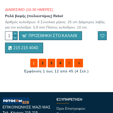
ΔΙΑΘΕΣΙΜΟ (10-30 ΗΜΕΡΕΣ)
Ρολά βαφής (πολυεστέρας) Rebel
Αριθμός κυλίνδρων: 6 Συνολικό μήκος: 25 cm Διάμετρος λαβής
για τον κύλινδρο: 5,8 mm Πλάτος κυλίνδρου: 10 cm..
ΠΡΟΣΘΉΚΗ ΣΤΟ ΚΑΛΆΘΙ
215 215 4040
1
2
3
4
Εμφάνιση 1 έως 12 από 45 (4 Σελ.)
ΕΞΥΠΗΡΈΤΗΣΗ
ΕΠΙΚΟΙΝΩΝΗΣΕ ΜΑΖΙ ΜΑΣ
Όροι Επιστροφών
Τηλ. Κέντρο: 215 215