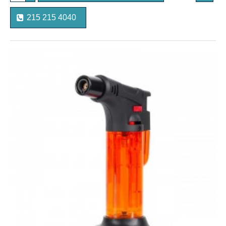
215 215 4040