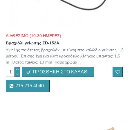
ΔΙΑΘΕΣΙΜΟ (10-30 ΗΜΕΡΕΣ)
Βραχιόλι γείωσης ZD-152A
Υψηλής ποιότητας βραχιολάκι με εύκαμπτο καλώδιο γείωσης 1,5
μέτρου. Επίσης έχει ένα κλιπ κροκόδειλου.Μήκος μπάντας: 1,5
m Πλάτος ταινίας: 10 mm Καφέ χρώμα ..
ΠΡΟΣΘΉΚΗ ΣΤΟ ΚΑΛΆΘΙ
215 215 4040