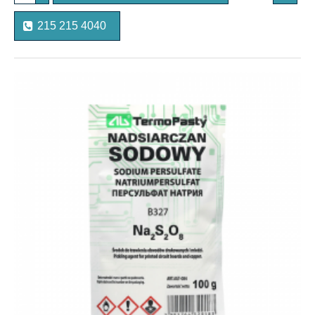
215 215 4040