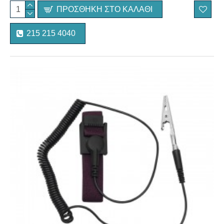
ΠΡΟΣΘΉΚΗ ΣΤΟ ΚΑΛΆΘΙ
215 215 4040