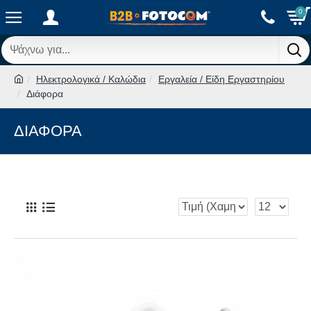
0
Ηλεκτρολογικά / Καλώδια
Εργαλεία / Είδη Εργαστηρίου
Διάφορα
ΔΙΆΦΟΡΑ