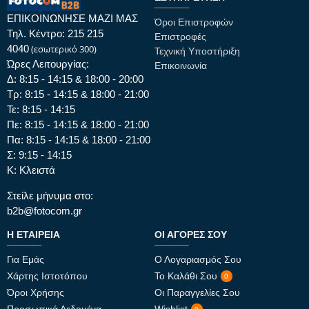
ΕΠΙΚΟΙΝΩΝΗΣΕ ΜΑΖΙ ΜΑΣ
Όροι Επιστροφών
Τηλ. Κέντρο: 215 215
Επιστροφές
4040
(εσωτερικό 300)
Τεχνική Υποστήριξη
Ώρες Λειτουργίας:
Επικοινωνία
Δ: 8:15 - 14:15 & 18:00 - 20:00
Τρ: 8:15 - 14:15 & 18:00 - 21:00
Τε: 8:15 - 14:15
Πε: 8:15 - 14:15 & 18:00 - 21:00
Πα: 8:15 - 14:15 & 18:00 - 21:00
Σ: 9:15 - 14:15
Κ: Κλειστά
Στείλε μήνυμα στο:
b2b@fotocom.gr
Η ΕΤΑΙΡΕΊΑ
ΟΙ ΑΓΟΡΈΣ ΣΟΥ
Για Εμάς
Ο Λογαριασμός Σου
Χάρτης Ιστοτόπου
Το Καλάθι Σου
0
Όροι Χρήσης
Οι Παραγγελίες Σου