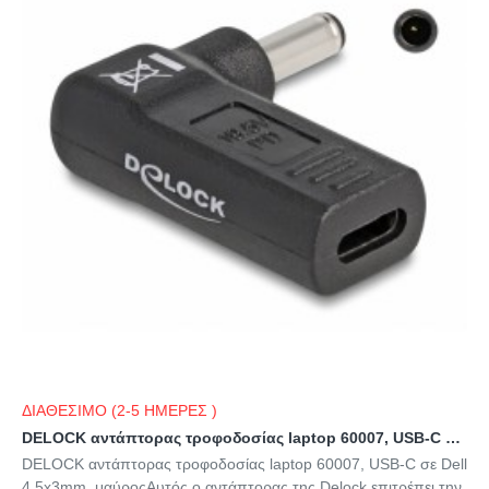
ΔΙΑΘΕΣΙΜΟ (2-5 ΗΜΕΡΕΣ )
DELOCK αντάπτορας τροφοδοσίας laptop 60007, USB-C σε Dell 4.5x3mm, μαύρος
DELOCK αντάπτορας τροφοδοσίας laptop 60007, USB-C σε Dell
4.5x3mm, μαύροςΑυτός ο αντάπτορας της Delock επιτρέπει την