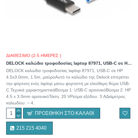
ΔΙΑΘΕΣΙΜΟ (2-5 ΗΜΕΡΕΣ )
DELOCK καλώδιο τροφοδοσίας laptop 87971, USB-C σε HP 4.5x3.0mm, 1.5m, μαύρο
DELOCK καλώδιο τροφοδοσίας laptop 87971, USB-C σε HP
4.5x3.0mm, 1.5m, μαύροΑυτό το καλώδιο της Delock επιτρέπει
την φόρτιση ενός laptop μέσω φορτιστή με ελεύθερη θύρα USB-
C.Τεχνικά χαρακτηριστικάΒύσμα 1: USB-C αρσενικόΒύσμα 2: HP
4.5 x 3.0mm αρσενικόΤάση: 20 VΡεύμα εξόδου: 3 AΔιάμετρος
καλωδίου: ~ 4..
ΠΡΟΣΘΉΚΗ ΣΤΟ ΚΑΛΆΘΙ
215 215 4040