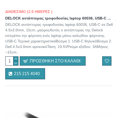
ΔΙΑΘΕΣΙΜΟ (2-5 ΗΜΕΡΕΣ )
DELOCK αντάπτορας τροφοδοσίας laptop 60036, USB-C σε Dell 4.5x3.0mm, 15cm, μαύρος
DELOCK αντάπτορας τροφοδοσίας laptop 60036, USB-C σε Dell
4.5x3.0mm, 15cm, μαύροςΑυτός ο αντάπτορας της Delock
επιτρέπει την φόρτιση ενός laptop μέσω καλωδίου φόρτισης
USB-C.Τεχνικά χαρακτηριστικάΒύσμα 1: USB-C θηλυκόΒύσμα 2:
Dell 4.5x3.0mm αρσενικόΤάση: 19.5VΡεύμα εξόδου: 3AΜήκος:
~15cm..
ΠΡΟΣΘΉΚΗ ΣΤΟ ΚΑΛΆΘΙ
215 215 4040