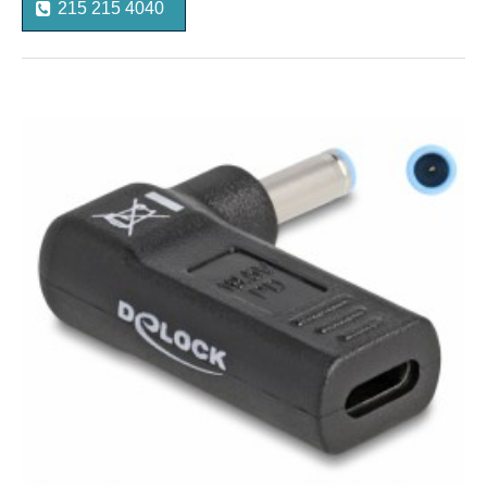
215 215 4040