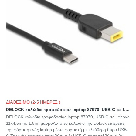
ΔΙΑΘΕΣΙΜΟ (2-5 ΗΜΕΡΕΣ )
DELOCK καλώδιο τροφοδοσίας laptop 87970, USB-C σε Lenovo 11x4.5mm, 1.5m, μαύρο
DELOCK καλώδιο τροφοδοσίας laptop 87970, USB-C σε Lenovo
11x4.5mm, 1.5m, μαύροΑυτό το καλώδιο της Delock επιτρέπει
την φόρτιση ενός laptop μέσω φορτιστή με ελεύθερη θύρα USB-