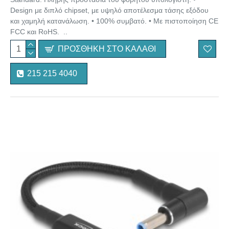
Design με διπλό chipset, με υψηλό αποτέλεσμα τάσης εξόδου
και χαμηλή κατανάλωση. • 100% συμβατό. • Με πιστοποίηση CE
FCC και RoHS. ..
ΠΡΟΣΘΉΚΗ ΣΤΟ ΚΑΛΆΘΙ
215 215 4040