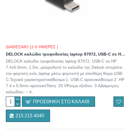
ΔΙΑΘΕΣΙΜΟ (2-5 ΗΜΕΡΕΣ )
DELOCK καλώδιο τροφοδοσίας laptop 87972, USB-C σε HP 7.4x5.0mm, 1.5m, μαύρο
DELOCK καλώδιο τροφοδοσίας laptop 87972, USB-C σε HP
7.4x5.0mm, 1.5m, μαύροΑυτό το καλώδιο της Delock επιτρέπει
την φόρτιση ενός laptop μέσω φορτιστή με ελεύθερη θύρα USB-
C.Τεχνικά χαρακτηριστικάΒύσμα 1: USB-C αρσενικόΒύσμα 2: HP
7.4 x 5.0mm αρσενικόΤάση: 20 VΡεύμα εξόδου: 3 AΔιάμετρος
καλωδίου: ~ 4..
ΠΡΟΣΘΉΚΗ ΣΤΟ ΚΑΛΆΘΙ
215 215 4040