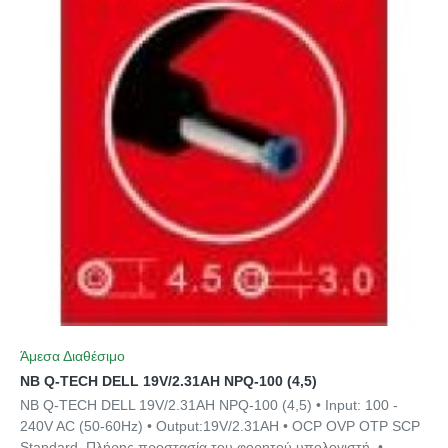
Άμεσα Διαθέσιμο
NB Q-TECH DELL 19V/2.31AH NPQ-100 (4,5)
NB Q-TECH DELL 19V/2.31AH NPQ-100 (4,5) • Input: 100 -
240V AC (50-60Hz) • Output:19V/2.31AH • OCP OVP OTP SCP
Standard. Πλήρης προστασία του φορητού υπολογιστή. •