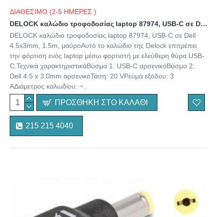
ΔΙΑΘΕΣΙΜΟ (2-5 ΗΜΕΡΕΣ )
DELOCK καλώδιο τροφοδοσίας laptop 87974, USB-C σε Dell 4.5x3mm, 1.5m, μαύρο
DELOCK καλώδιο τροφοδοσίας laptop 87974, USB-C σε Dell
4.5x3mm, 1.5m, μαύροΑυτό το καλώδιο της Delock επιτρέπει
την φόρτιση ενός laptop μέσω φορτιστή με ελεύθερη θύρα USB-
C.Τεχνικά χαρακτηριστικάΒύσμα 1: USB-C αρσενικόΒύσμα 2:
Dell 4.5 x 3.0mm αρσενικόΤάση: 20 VΡεύμα εξόδου: 3
AΔιάμετρος καλωδίου: ~..
ΠΡΟΣΘΉΚΗ ΣΤΟ ΚΑΛΆΘΙ
215 215 4040