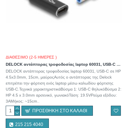
ΔΙΑΘΕΣΙΜΟ (2-5 ΗΜΕΡΕΣ )
DELOCK αντάπτορας τροφοδοσίας laptop 60031, USB-C σε HP 4.5x3.0mm, 15cm, μαύρος
DELOCK αντάπτορας τροφοδοσίας laptop 60031, USB-C σε HP
4.5x3.0mm, 15cm, μαύροςΑυτός ο αντάπτορας της Delock
επιτρέπει την φόρτιση ενός laptop μέσω καλωδίου φόρτισης
USB-C.Τεχνικά χαρακτηριστικάΒύσμα 1: USB-C θηλυκόΒύσμα 2:
HP 4.5 x 3.0mm αρσενικό, γωνιακόΤάση: 19.5VΡεύμα εξόδου:
3AΜήκος: ~15cm..
ΠΡΟΣΘΉΚΗ ΣΤΟ ΚΑΛΆΘΙ
215 215 4040