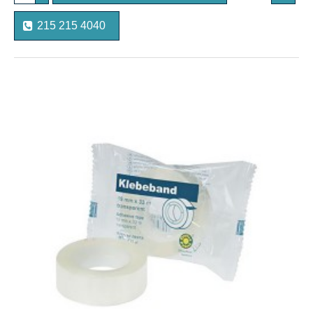
215 215 4040