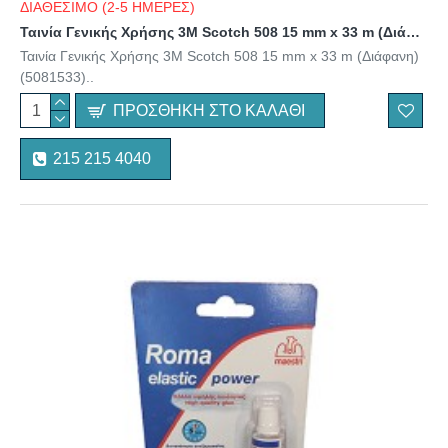
ΔΙΑΘΕΣΙΜΟ (2-5 ΗΜΕΡΕΣ)
Ταινία Γενικής Χρήσης 3M Scotch 508 15 mm x 33 m (Διάφανη) (5081533)
Ταινία Γενικής Χρήσης 3M Scotch 508 15 mm x 33 m (Διάφανη)
(5081533)..
ΠΡΟΣΘΉΚΗ ΣΤΟ ΚΑΛΆΘΙ
215 215 4040