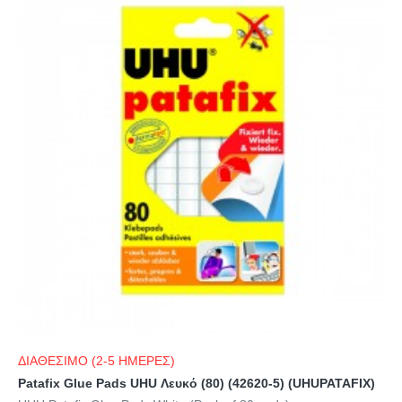
ΔΙΑΘΕΣΙΜΟ (2-5 ΗΜΕΡΕΣ)
Patafix Glue Pads UHU Λευκό (80) (42620-5) (UHUPATAFIX)