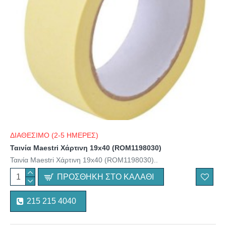
ΔΙΑΘΕΣΙΜΟ (2-5 ΗΜΕΡΕΣ)
Ταινία Maestri Χάρτινη 19x40 (ROM1198030)
Ταινία Maestri Χάρτινη 19x40 (ROM1198030)..
ΠΡΟΣΘΉΚΗ ΣΤΟ ΚΑΛΆΘΙ
215 215 4040