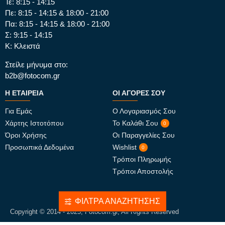
Τε: 8:15 - 14:15
Πε: 8:15 - 14:15 & 18:00 - 21:00
Πα: 8:15 - 14:15 & 18:00 - 21:00
Σ: 9:15 - 14:15
Κ: Κλειστά
Στείλε μήνυμα στο:
b2b@fotocom.gr
Η ΕΤΑΙΡΕΊΑ
ΟΙ ΑΓΟΡΈΣ ΣΟΥ
Για Εμάς
Ο Λογαριασμός Σου
Χάρτης Ιστοτόπου
Το Καλάθι Σου
0
Όροι Χρήσης
Οι Παραγγελίες Σου
Προσωπικά Δεδομένα
Wishlist
0
Τρόποι Πληρωμής
Τρόποι Αποστολής
ΦΊΛΤΡΑ ΑΝΑΖΉΤΗΣΗΣ
Copyright © 2014 - 2025, Fotocom.gr, All Rights Reserved