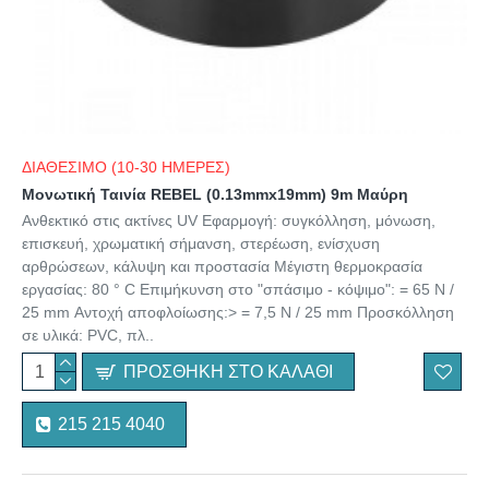
ΔΙΑΘΕΣΙΜΟ (10-30 ΗΜΕΡΕΣ)
Μονωτική Ταινία REBEL (0.13mmx19mm) 9m Μαύρη
Ανθεκτικό στις ακτίνες UV Εφαρμογή: συγκόλληση, μόνωση,
επισκευή, χρωματική σήμανση, στερέωση, ενίσχυση
αρθρώσεων, κάλυψη και προστασία Μέγιστη θερμοκρασία
εργασίας: 80 ° C Επιμήκυνση στο "σπάσιμο - κόψιμο": = 65 N /
25 mm Αντοχή αποφλοίωσης:> = 7,5 N / 25 mm Προσκόλληση
σε υλικά: PVC, πλ..
ΠΡΟΣΘΉΚΗ ΣΤΟ ΚΑΛΆΘΙ
215 215 4040