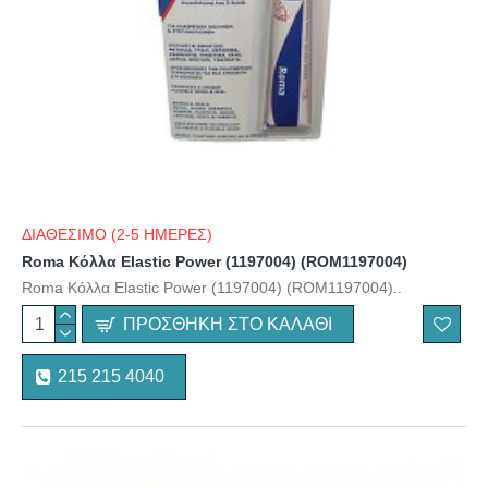
ΔΙΑΘΕΣΙΜΟ (2-5 ΗΜΕΡΕΣ)
Roma Κόλλα Elastic Power (1197004) (ROM1197004)
Roma Κόλλα Elastic Power (1197004) (ROM1197004)..
ΠΡΟΣΘΉΚΗ ΣΤΟ ΚΑΛΆΘΙ
215 215 4040