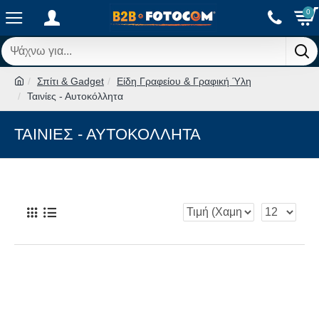
0
Σπίτι & Gadget
Είδη Γραφείου & Γραφική Ύλη
Ταινίες - Αυτοκόλλητα
ΤΑΙΝΊΕΣ - ΑΥΤΟΚΌΛΛΗΤΑ