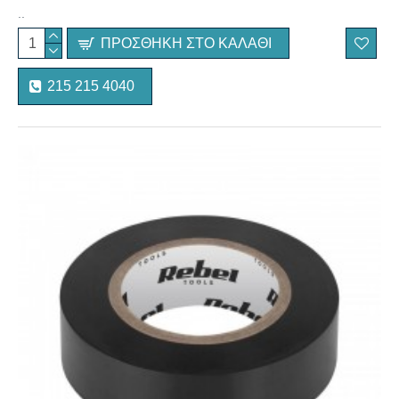
..
ΠΡΟΣΘΉΚΗ ΣΤΟ ΚΑΛΆΘΙ
215 215 4040